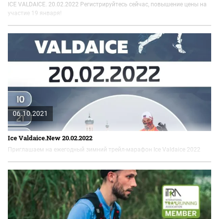
ICE VALDAICE. 20.02.2022 Регистрируйтесь сейчас, повышение цены на
участие 19 января!
06.10.2021
Ice Valdaice.New 20.02.2022
Приглашаем на ежегодный зимний трейл-марафон Ice Valdaice 2022