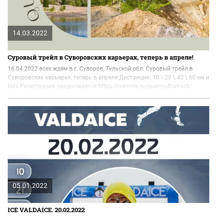
14.03.2022
Суровый трейл в Суворовских карьерах, теперь в апреле!
16.04.2022 всех ждём в г. Суворов, Тульской обл. Суровый трейл в
Суворовских карьерах, теперь в апреле:Дистанции: 10 \ 20 \ 40 \ 60 км и
kids Регистрация продолжается:https://ivermile.ru/quarryultratrack/
05.01.2022
ICE VALDAICE. 20.02.2022