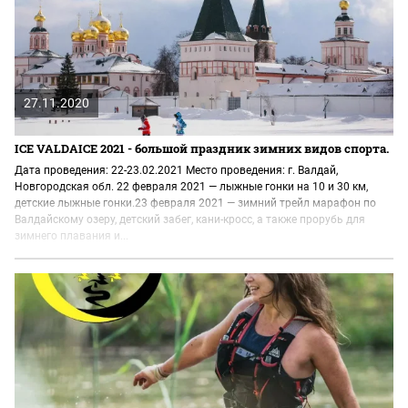
27.11.2020
ICE VALDAICE 2021 - большой праздник зимних видов спорта.
Дата проведения: 22-23.02.2021 Место проведения: г. Валдай,
Новгородская обл. 22 февраля 2021 — лыжные гонки на 10 и 30 км,
детские лыжные гонки.23 февраля 2021 — зимний трейл марафон по
Валдайскому озеру, детский забег, кани-кросс, а также прорубь для
зимнего плавания и...