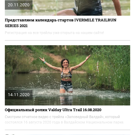
20.11.2020
Представляем календарь стартов IVERMILE TRAILRUN
SERIES 2021
Регистрация на все трейлы уже открыта на нашем сайте!
14.11.2020
Официальный ролик Valday Ultra Trail 16.08.2020
Смотрим отчетное видео с трейла «Заповедный Валдай», который
состоялся 16 августа 2020 года в Валдайском Национальном парке.