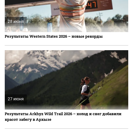
28 июня
Результаты Western States 2026 – новые рекорды
27 июня
Результаты Arkhyz Wild Trail 2026 – холод и снег добавили
красот забегу в Архызе