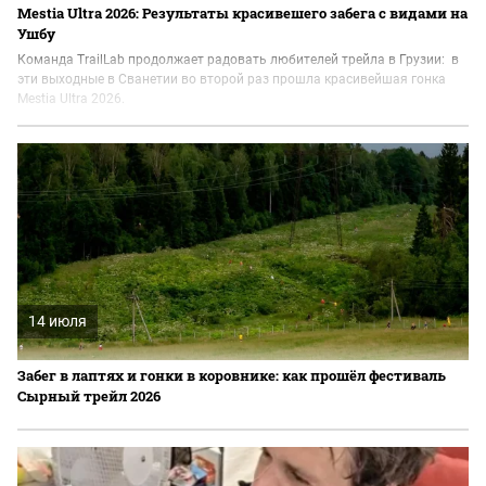
Mestia Ultra 2026: Результаты красивешего забега с видами на
Ушбу
Команда TrailLab продолжает радовать любителей трейла в Грузии: в
эти выходные в Сванетии во второй раз прошла красивейшая гонка
Mestia Ultra 2026.
14 июля
Забег в лаптях и гонки в коровнике: как прошёл фестиваль
Сырный трейл 2026