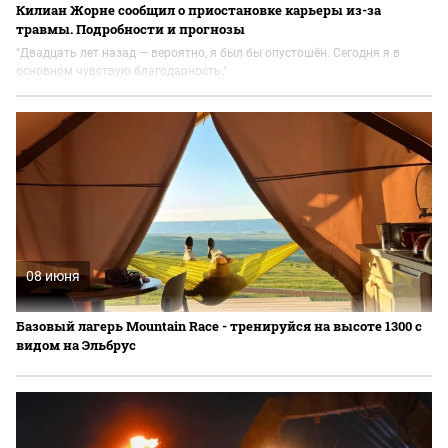
Килиан Жорне сообщил о приостановке карьеры из-за
травмы. Подробности и прогнозы
"Двадцать лет назад — вероятно, я был бы опустошён. Сегодня я в
основном чувствую благодарность."
08 июня
Базовый лагерь Mountain Race - тренируйся на высоте 1300 с
видом на Эльбрус