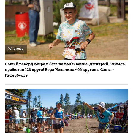
24 июня
Новый рекорд Мира в беге на выбывание! Дмитрий Климов
пробежал 123 круга! Вера Чекалина - 96 кругов в Санкт-
Петербурге!