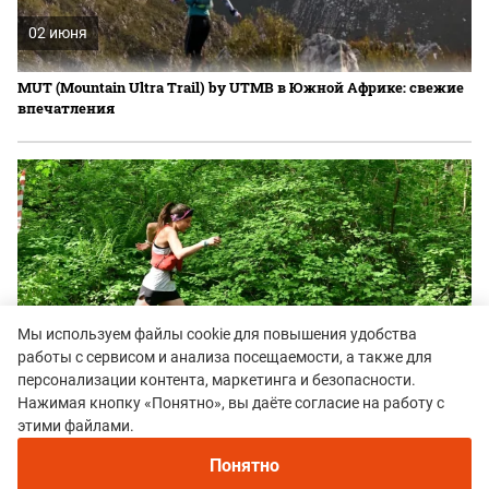
02 июня
MUT (Mountain Ultra Trail) by UTMB в Южной Африке: свежие
впечатления
Мы используем файлы cookie для повышения удобства
01 июня
работы с сервисом и анализа посещаемости, а также для
персонализации контента, маркетинга и безопасности.
Результаты BliZko Trail 2026
Нажимая кнопку «Понятно», вы даёте согласие на работу с
этими файлами.
Понятно