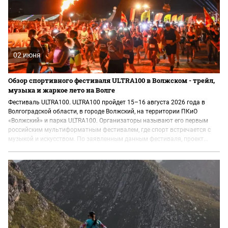
02 июня
Обзор спортивного фестиваля ULTRA100 в Волжском - трейл,
музыка и жаркое лето на Волге
Фестиваль ULTRA100. ULTRA100 пройдет 15–16 августа 2026 года в
Волгоградской области, в городе Волжский, на территории ПКиО
«Волжский» и парка ULTRA100. Организаторы называют его первым
российским мультиформатным фестивалем, где спорт встречается с
музыкой и искусством. По заявленным данным фестиваля, проект...