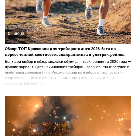
03 июня
Обзор: ТОП Кроссовки для трейлраннинга 2026, бега по
пересеченной местности, скайраннинга и ультра-трейлов.
Большой выбор и обзор моделей обуви для трейлраннинга 2026 года —
лучшие варианты для начинающих трейлраннеров, опытных бегунов и
любителей соревнований. Рекомендации по выбору от экспертов и
спортсменов. На что обратить внимание и чем отличаются от
кроссовок для бега по...