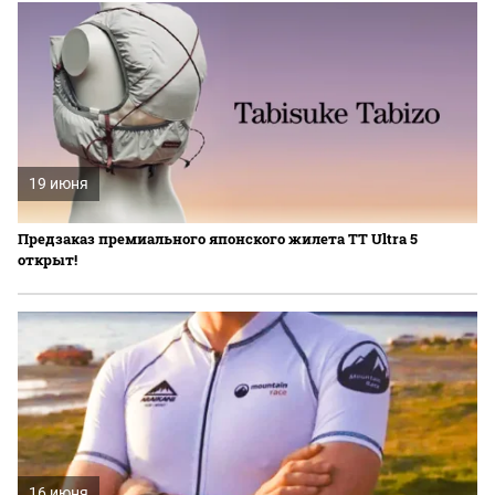
19 июня
Предзаказ премиального японского жилета TT Ultra 5
открыт!
16 июня