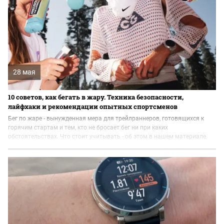
28 мая
10 советов, как бегать в жару. Техника безопасности,
лайфхаки и рекомендации опытных спортсменов
Бег по жаре - вынужденная мера для трейлраннеров, готовящихся к
горячим стартам и тем, кто не бросает бег ни при каких
обстоятельствах. Что стоит учитывать - об этом в нашем материале.