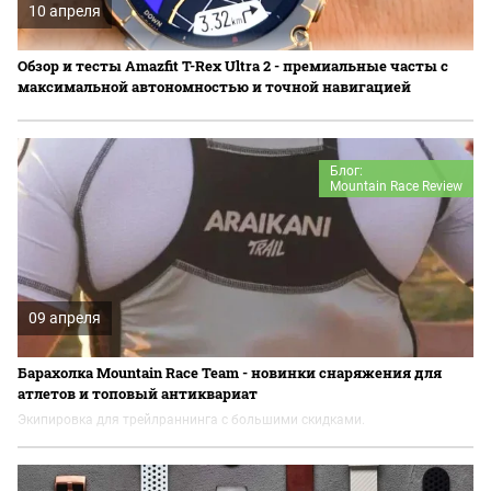
10 апреля
Обзор и тесты Amazfit T-Rex Ultra 2 - премиальные часты с
максимальной автономностью и точной навигацией
Блог:
Mountain Race Review
09 апреля
Барахолка Mountain Race Team - новинки снаряжения для
атлетов и топовый антиквариат
Экипировка для трейлраннинга с большими скидками.