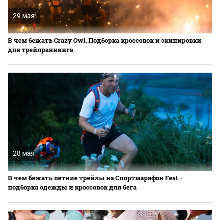
29 мая
В чем бежать Crazy Owl. Подборка кроссовок и экипировки
для трейлраннинга
28 мая
В чем бежать летние трейлы на Спортмарафон Fest -
подборка одежды и кроссовок для бега