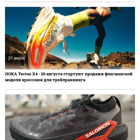
31 июля
HOKA Tecton X4 - 20 августа стартуют продажи флагманской
модели кроссовок для трейлраннинга