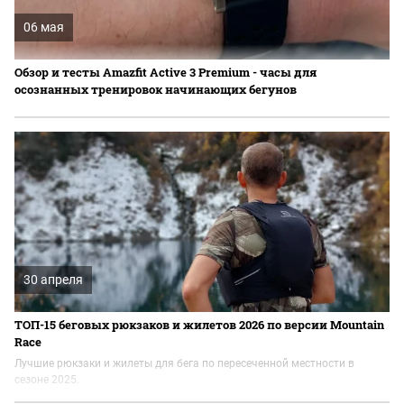
06 мая
Обзор и тесты Amazfit Active 3 Premium - часы для
осознанных тренировок начинающих бегунов
30 апреля
ТОП-15 беговых рюкзаков и жилетов 2026 по версии Mountain
Race
Лучшие рюкзаки и жилеты для бега по пересеченной местности в
сезоне 2025.