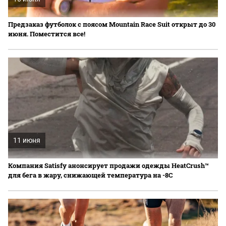
Предзаказ футболок с поясом Mountain Race Suit открыт до 30
июня. Поместится все!
11 июня
Компания Satisfy анонсирует продажи одежды HeatCrush™
для бега в жару, снижающей температура на -8C