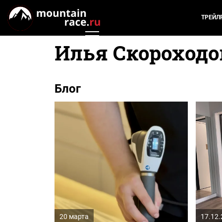
ТРЕЙЛ
Илья Скороходо
Блог
20 марта
17.12