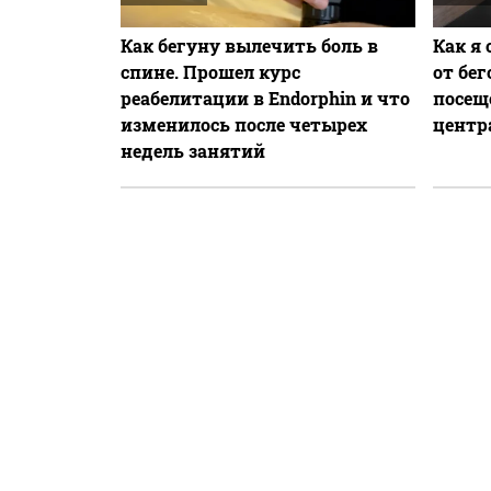
Как бегуну вылечить боль в
Как я
спине. Прошел курс
от бе
реабелитации в Endorphin и что
посещ
изменилось после четырех
центр
недель занятий