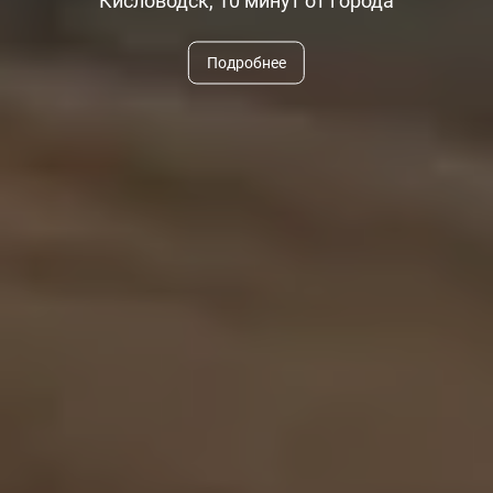
Кисловодск, 10 минут от города
Подробнее