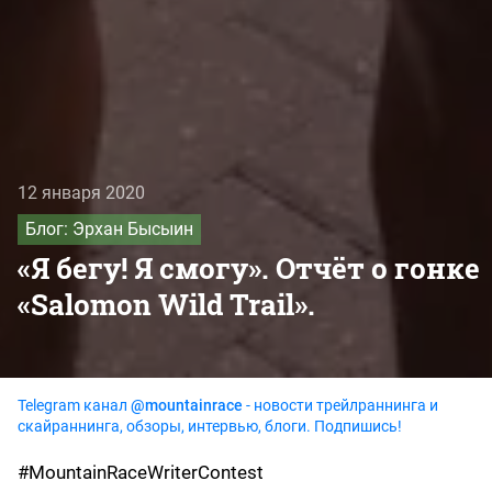
12 января 2020
Блог: Эрхан Бысыин
«Я бегу! Я смогу». Отчёт о гонке
«Salomon Wild Trail».
Telegram канал
@mountainrace
- новости трейлраннинга и
скайраннинга, обзоры, интервью, блоги. Подпишись!
#MountainRaceWriterContest