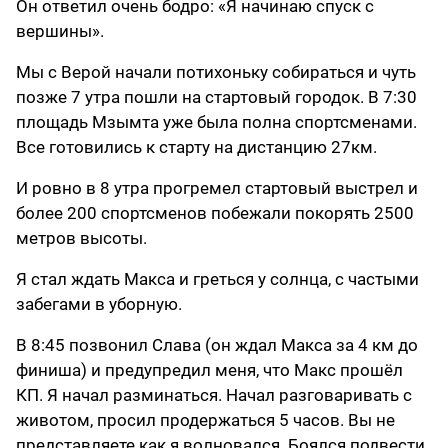
Он ответил очень бодро: «Я начинаю спуск с
вершины».
Мы с Верой начали потихоньку собираться и чуть
позже 7 утра пошли на стартовый городок. В 7:30
площадь Мзымта уже была полна спортсменами.
Все готовились к старту на дистанцию 27км.
И ровно в 8 утра прогремел стартовый выстрел и
более 200 спортсменов побежали покорять 2500
метров высоты.
Я стал ждать Макса и греться у солнца, с частыми
забегами в уборную.
В 8:45 позвонил Слава (он ждал Макса за 4 км до
финиша) и предупредил меня, что Макс прошёл
КП. Я начал разминаться. Начал разговаривать с
животом, просил продержаться 5 часов. Вы не
представляете как я волновался. Боялся подвести