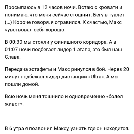
Просыпаюсь в 12 часов ночи. Встаю с кровати и
понимаю, что меня сейчас стошнит. Бегу в туалет.
(...) Короче говоря, я отравился. К счастью, Макс
чувствовал себя хорошо.
В 00:30 мы стояли у финишного коридора. А в
01:07 ночи подбегает лидер 1 этапа, это был наш
Слава.
Передача эстафеты и Макс ринулся в бой. Через 20
минут подбежал лидер дистанции «Ultra». А мы
пошли домой.
Всю ночь меня тошнило и одновременно «болел
живот».
В 6 утра я позвонил Максу, узнать где он находится.