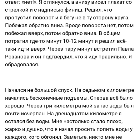
ответ: «нет!». Я оглянулся, а внизу висел плакат со
стрелкой и с надписью финиш. Решил, что
пропустил поворот и я бегу не в ту сторону круга.
Побежал обратно вниз. Вроде поворота нет, потом
побежал вверх, потом обратно вниз. В общем
потратил где-то минут 10-12 минут и решил всё-
таки идти вверх. Через пару минут встретил Павла
Розанова и он подтвердил, что я иду правильно. Я
обрадовался.
Начался не большой спуск. На седьмом километре
начались бесконечные подъемы. Сперва всё было
хорошо. Через три километра мой запас воды был
почти исчерпан. На двенадцатом километре я
остался без воды. Мне настолько стало плохо,
жарко и душно, что я начал просить попить воды у
каждого, кого обгонял. Заметьте, никто мне не