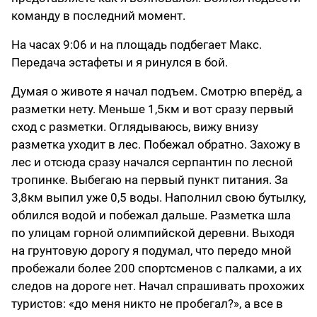
команду в последний момент.
На часах 9:06 и на площадь подбегает Макс.
Передача эстафеты и я ринулся в бой.
Думая о животе я начал подъем. Смотрю вперёд, а
разметки нету. Меньше 1,5км и вот сразу первый
сход с разметки. Оглядываюсь, вижу внизу
разметка уходит в лес. Побежал обратно. Захожу в
лес и отсюда сразу начался серпантин по лесной
тропинке. Выбегаю на первый пункт питания. За
3,8км выпил уже 0,5 воды. Наполнил свою бутылку,
облился водой и побежал дальше. Разметка шла
по улицам горной олимпийской деревни. Выходя
на грунтовую дорогу я подумал, что передо мной
пробежали более 200 спортсменов с палками, а их
следов на дороге нет. Начал спрашивать прохожих
туристов: «до меня никто не пробегал?», а все в