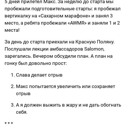
5 дней прилетел Макс. За неделю до старта мы
пробежали подготовительные старты: я пробежал
вертикалку на «Сахарном марафоне» и занял 3
место, а ребята пробежали «AWMR» и заняли 1 и 2
места!
За день до старта приехали на Красную Поляну.
Послушали лекции амбассадоров Salomon,
зарегались. Вечером обсудили план. А план на
гонку был довольно прост:
Слава делает отрыв
Макс попытается увеличить или сохраняет
отрыв
А я должен выжить в жару и не дать обогнать
себя.
* * *