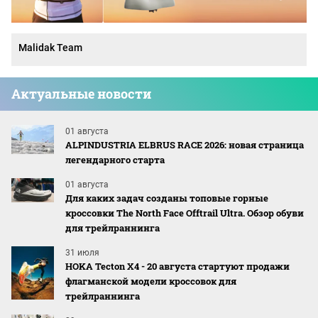
Malidak Team
Актуальные новости
01 августа
ALPINDUSTRIA ELBRUS RACE 2026: новая страница
легендарного старта
01 августа
Для каких задач созданы топовые горные
кроссовки The North Face Offtrail Ultra. Обзор обуви
для трейлраннинга
31 июля
HOKA Tecton X4 - 20 августа стартуют продажи
флагманской модели кроссовок для
трейлраннинга