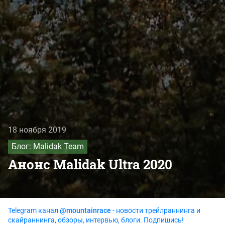
18 ноября 2019
Блог: Malidak Team
Анонс Malidak Ultra 2020
Telegram канал
@mountainrace
- новости трейлраннинга и
скайраннинга, обзоры, интервью, блоги. Подпишись!