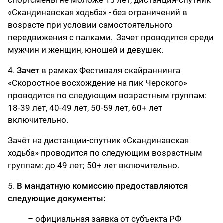
спортсмены не моложе 15 лет, дистанция-спутник
«Скандинавская ходьба» - без ограничений в
возрасте при условии самостоятельного
передвижения с палками. Зачет проводится среди
мужчин и женщин, юношей и девушек.
4.
Зачет
в рамках Фестиваля скайраннинга
«Скоростное восхождение на пик Черского»
проводится по следующим возрастным группам:
18-39 лет, 40-49 лет, 50-59 лет, 60+ лет
включительно.
Зачёт на дистанции-спутник «Скандинавская
ходьба» проводится по следующим возрастным
группам: до 49 лет; 50+ лет включительно.
5.
В мандатную комиссию предоставляются
следующие документы:
– официальная заявка от субъекта РФ