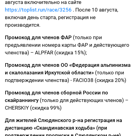
августа включительно на сайте
https://toplist.run/race/3256
. После 10 августа,
включая день старта, регистрация не
производится.
Промокод для членов ФАР
(только при
предъявлении номера карты ФАР и действующего
членства) – ALPFAR (скидка 15%);
Промокод для членов ОО «Федерация альпинизма
и скалолазания Иркутской области»
(только при
подтверждении членства) - FACIO38 (скидка 20%)
Промокод для членов сборной России по
скайраннингу
(только для действующих членов) –
CHERSKIY (скидка 99%)
Для жителей Слюдянского р-на регистрация на
дистанцию «Скандинавская ходьба» (при
подтверждении прописки в Слюдянском р-не)