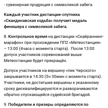
- сувенирная продукция с символикой забега.
Каждый участник дистанции-спутника
«Скандинавская ходьба» получает медаль
финишера с символикой забега.
8.
Контрольное время
на дистанции «Скайраннинг-
марафон» при прохождении ПП2 «Метеостанция»
– 13:00 (4часа с момента старта). После 13:00
допуск участников соревнований выше
Метеостанции будет прекращён.
Допуск участников на вершину «пик Черского»
закрывается в 14:30 (5ч 30мин с момента старта).
Участники, не достигшие вершины к указанному
сроку дисквалифицируются и разворачиваются
обратно спускающейся судейской бригадой.
9.
Победители и призеры определяются по