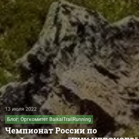
13 июля 2022
Блог: Оргкомитет BaikalTrailRunning
Чемпионат России по