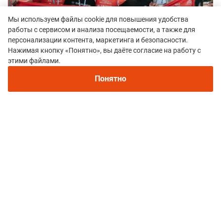
Мы используем файлы cookie для повышения удобства
работы с сервисом и анализа посещаемости, а также для
персонализации контента, маркетинга и безопасности.
Нажимая кнопку «Понятно», вы даёте согласие на работу с
этими файлами.
Понятно
У женщин борьба продолжалась почти всю
дистанцию. Испанка Oihana Kortazar не давала
Насте расслабиться на первой половине гонки. И
Насте очевидно нелегко далась эта гонка, но она
справилась! Поздравляем!!
Результаты онлайн –
здесь
.