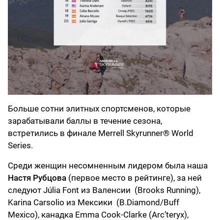
Больше сотни элитных спортсменов, которые
зарабатывали баллы в течение сезона,
встретились в финале Merrell Skyrunner® World
Series.
Среди женщин несомненным лидером была наша
Настя Рубцова
(первое место в рейтинге), за ней
следуют Júlia Font из Валенсии (Brooks Running),
Karina Carsolio из Мексики (B.Diamond/Buff
Mexico), канадка Emma Cook-Clarke (Arc’teryx),