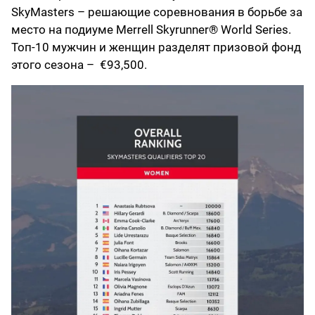
SkyMasters – решающие соревнования в борьбе за
место на подиуме Merrell Skyrunner® World Series.
Топ-10 мужчин и женщин разделят призовой фонд
этого сезона – €93,500.