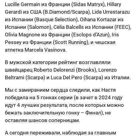
Lucille Germain из Франции (Sidas Matryx), Hillary
Gerardi из США (B.Diamond/Scarpa), Lide Urrestarazu
из Испании (Basque Selection), Oihana Kortazar из
Испании (Salomon), Cèlia Balcells из Испании (FEEC),
Olivia Magnone из Франции (Esclops d’Azun), Iris
Pessey из Франции (Scott Running), и чешская
атлетка Marcela Vasinova.
В мужской категории рейтинг возглавляли
швейцарец Roberto Delorenzi (Brooks), Lorenzo
Beltrami (Scarpa) и Luca Del Pero (Scarpa) из Италии.
Мы с замиранием сердца следили, как Настя
победила на 5 гонках серии (в зачет в 2024 году
идут 4 лучших результата, после которых можно
бежать заключительную гонку – Финал), не
оставляя шансов соперницам.
А сегодня переживали, наблюдая за главным