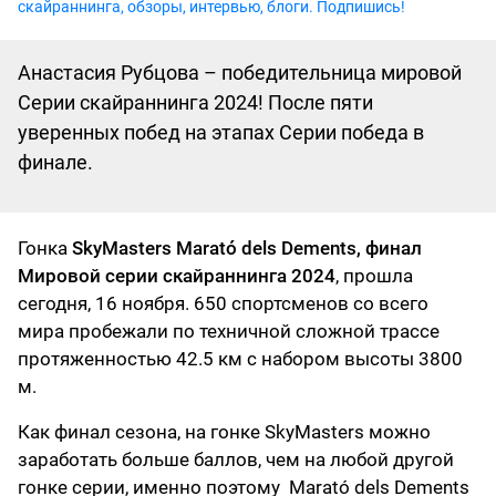
скайраннинга, обзоры, интервью, блоги. Подпишись!
Анастасия Рубцова – победительница мировой
Серии скайраннинга 2024! После пяти
уверенных побед на этапах Серии победа в
финале.
Гонка
SkyMasters Marató dels Dements, финал
Мировой серии скайраннинга 2024
, прошла
сегодня, 16 ноября. 650 спортсменов со всего
мира пробежали по техничной сложной трассе
протяженностью 42.5 км с набором высоты 3800
м.
Как финал сезона, на гонке SkyMasters можно
заработать больше баллов, чем на любой другой
гонке серии, именно поэтому Marató dels Dements