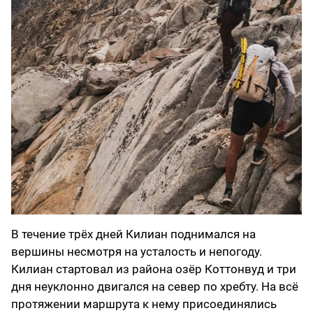
В течение трёх дней Килиан поднимался на
вершины несмотря на усталость и непогоду.
Килиан стартовал из района озёр Коттонвуд и три
дня неуклонно двигался на север по хребту. На всё
протяжении маршрута к нему присоединялись