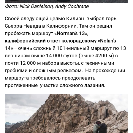
Фото: Nick Danielson, Andy Cochrane
Своей следующей целью Килиан выбрал горы
Сьерра-Невада в Калифорнии. Там он решил
пробежать маршрут
«Norman’s 13»,
калифорнийский ответ колорадскому «Nolan’s
14»
— очень сложный 101-мильный маршрут по 13
вершинам выше 14 000 футов (выше 4200 м) с
почти 12 000 м набора высоты, с техничными
гребнями и сложным рельефом. На прохождении
маршрута требовалось преодолевать
протяженные участки сложного лазания.