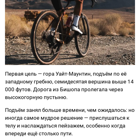
Первая цель — гора Уайт-Маунтин, подъём по её
западному гребню, семидесятая вершина выше 14
000 футов. Дорога из Бишопа пролегала через
высокогорную пустыню.
Подъём занял больше времени, чем ожидалось: но
иногда самое мудрое решение — прислушаться к
телу и наслаждаться пейзажем, особенно когда
впереди ещё столько пути.