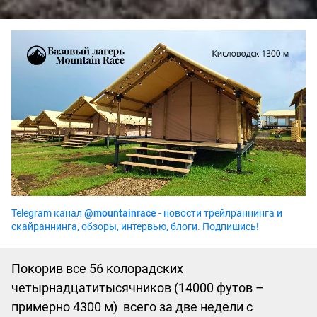
Telegram канал
@mountainrace
- новости трейлраннинга и
скайраннинга, обзоры, интервью, блоги. Подпишись!
Покорив все 56 колорадских
четырнадцатитысячников (14000 футов –
примерно 4300 м) всего за две недели с