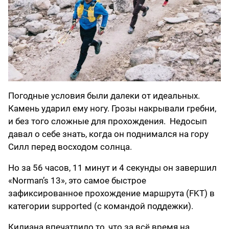
Погодные условия были далеки от идеальных.
Камень ударил ему ногу. Грозы накрывали гребни,
и без того сложные для прохождения. Недосып
давал о себе знать, когда он поднимался на гору
Силл перед восходом солнца.
Но за 56 часов, 11 минут и 4 секунды он завершил
«Norman’s 13», это самое быстрое
зафиксированное прохождение маршрута (FKT) в
категории supported (с командой поддежки).
Килиана впечатлило то, что за всё время на