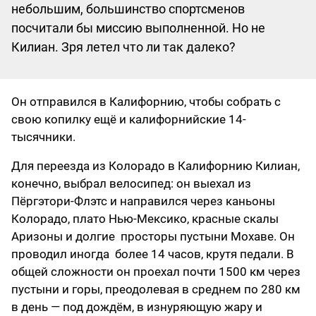
небольшим, большинство спортсменов
посчитали бы миссию выполненной. Но не
Килиан. Зря летел что ли так далеко?
Он отправился в Калифорнию, чтобы собрать с
свою копилку ещё и калифорнийские 14-
тысячники.
Для переезда из Колорадо в Калифорнию Килиан,
конечно, выбрал велосипед: он выехал из
Пёргэтори-Флэтс и направился через каньоны
Колорадо, плато Нью-Мексико, красные скалы
Аризоны и долгие просторы пустыни Мохаве. Он
проводил иногда более 14 часов, крутя педали. В
общей сложности он проехал почти 1500 км через
пустыни и горы, преодолевая в среднем по 280 км
в день — под дождём, в изнуряющую жару и