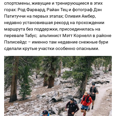
спортсмены, живущие и тренирующиеся в этих
горах: Род Фарвард, Райан Тец и фотограф Дэн
Патитуччи на первых этапах; Оливия Амбер,
недавно установившая рекорд на прохождении
маршрута без поддержки, присоединилась на
перевале Табус; альпинист Мэтт Корнелл в районе
Пэлисейдс – именно там недавние снежные бури
сделали крутые участки особенно опасными.