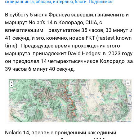
скайраннинга, обзоры, интервью, блоги. Подпишись!
В субботу 5 июля Франсуа завершил знаменитый
маршрут Nolan’s 14 в Колорадо, США, с
впечатляющим результатом 35 часов, 33 минут и
41 секунд, и это, конечно, новое FKT (fastest known
time). Предыдущее время прохождения этого
маршрута принадлежит David Hedges: в 2023 году
он преодолел 14 четырехтысячников Колорадо за
39 часов 6 минут 40 секунд.
Nolan’s 14, впервые пройденный как единый