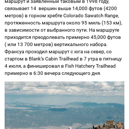
маршрут и заявленный таковым в 1998 году,
связывает 14 вершин выше 14,000 футов (4200
метров) в горном хребте Colorado Sawatch Range,
протяженность маршрута около 95 миль (153 км),
в зависимости от выбранного пути. На маршруте
приходится преодолевать примерно 45,000 футов
( или 13 700 метров) вертикального набора.
Франсуа проходил маршрут с юга на север, со
стартом в Blank’s Cabin Trailhead в 7 утра в пятницу
4 июля, а финишировал в Fish Hatchery Trailhead
примерно в 6:30 вечера следующего дня.