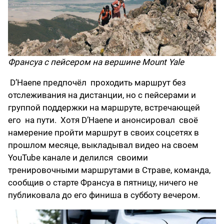
Франсуа с пейсером на вершине Mount Yale
D’Haene предпочёл проходить маршрут без
отслеживания на дистанции, но с пейсерами и
группой поддержки на маршруте, встречающей
его на пути. Хотя D’Haene и анонсировал своё
намерение пройти маршрут в своих соцсетях в
прошлом месяце, выкладывал видео на своем
YouTube канале и делился своими
тренировочными маршрутами в Страве, команда,
сообщив о старте Франсуа в пятницу, ничего не
публиковала до его финиша в субботу вечером.