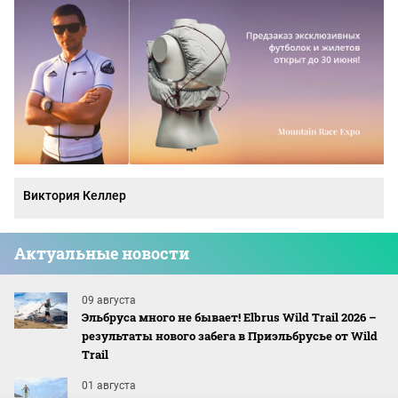
Виктория Келлер
Актуальные новости
09 августа
Эльбруса много не бывает! Elbrus Wild Trail 2026 –
результаты нового забега в Приэльбрусье от Wild
Trail
01 августа