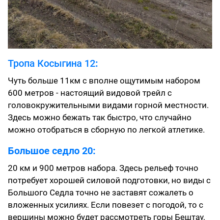
Тропа Косыгина 12
:
Чуть больше 11км с вполне ощутимым набором
600 метров - настоящий видовой трейл с
головокружительными видами горной местности.
Здесь можно бежать так быстро, что случайно
можно отобраться в сборную по легкой атлетике.
Большое седло 20:
20 км и 900 метров набора. Здесь рельеф точно
потребует хорошей силовой подготовки, но виды с
Большого Седла точно не заставят сожалеть о
вложенных усилиях. Если повезет с погодой, то с
вершины можно будет рассмотреть горы Бештау,