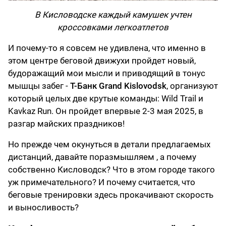
В Кисловодске каждый камушек учтен
кроссовками легкоатлетов
И почему-то я совсем не удивлена, что именно в
этом центре беговой движухи пройдет новый,
будоражащий мои мысли и приводящий в тонус
мышцы забег -
T-Банк
Grand Kislovodsk
, организуют
который целых две крутые команды: Wild Trail и
Kavkaz Run. Он пройдет впервые 2-3 мая 2025, в
разгар майских праздников!
Но прежде чем окунуться в детали предлагаемых
дистанций, давайте поразмышляем , а почему
собственно Кисловодск? Что в этом городе такого
уж примечательного? И почему считается, что
беговые тренировки здесь прокачивают скорость
и выносливость?