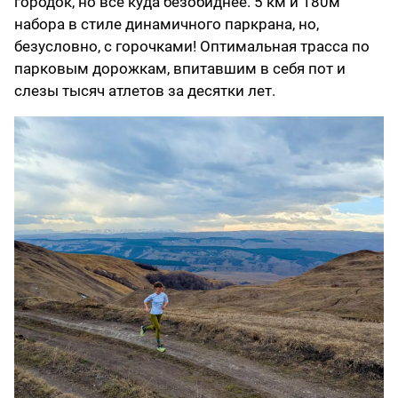
городок, но все куда безобиднее. 5 км и 180м
набора в стиле динамичного паркрана, но,
безусловно, с горочками! Оптимальная трасса по
парковым дорожкам, впитавшим в себя пот и
слезы тысяч атлетов за десятки лет.