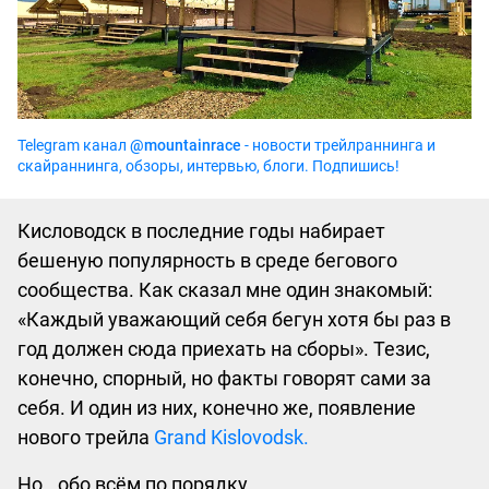
Telegram канал
@mountainrace
- новости трейлраннинга и
скайраннинга, обзоры, интервью, блоги. Подпишись!
Кисловодск в последние годы набирает
бешеную популярность в среде бегового
сообщества. Как сказал мне один знакомый:
«Каждый уважающий себя бегун хотя бы раз в
год должен сюда приехать на сборы». Тезис,
конечно, спорный, но факты говорят сами за
себя. И один из них, конечно же, появление
нового трейла
Grand Kislovodsk.
Но.. обо всём по порядку