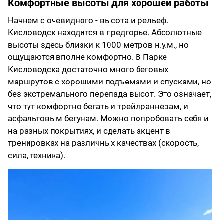
Комфортные высоты для хорошей работы
Начнем с очевидного - высота и рельеф.
Кисловодск находится в предгорье. Абсолютные
высоты здесь близки к 1000 метров н.у.м., но
ощущаются вполне комфортно. В Парке
Кисловодска достаточно много беговых
маршрутов с хорошими подъемами и спусками, но
без экстремального перепада высот. Это означает,
что тут комфортно бегать и трейлраннерам, и
асфальтовым бегунам. Можно попробовать себя и
на разных покрытиях, и сделать акцент в
тренировках на различных качествах (скорость,
сила, техника).