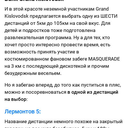
И в этой красоте неземной участникам Grand
Kislovodsk предлагается выбрать одну из ШЕСТИ
дистанций от 5км до 105км на свой вкус. Для
детей и подростков тоже подготовлена
развлекательная программа. Ну а для тех, кто
хочет просто интересно провести время, есть
возможность принять участие в
костюмированном фановом забеге MASQUERADE
на 3 км с последующей дискотекой и прочим
безудержным весельем.
Но я забегаю вперед, до того как пуститься в пляс,
можно и посоревноваться
в одной из дистанций
на выбор
:
Лермонтов 5
:
Название дистанции немного похоже на закрытый