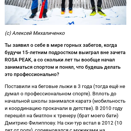
(с) Алексей Михаличенко
Ты заявил о себе в мире горных забегов, когда
будучи 15-летним подростком выиграл вне зачета
ROSA PEAK, а со скольки лет ты вообще начал
заниматься спортом и понял, что будешь делать
это профессионально?
Поставили на беговые лыжи в 3 года (тогда ещё не
думал о профессиональном спорте). Вплоть до
начальной школы занимался каратэ (мобильность
и координацию прокачали в детстве). В 2010 году
перешёл на биатлон к тренеру (брат моего бати)
Дмитрию Филиппову. На ски-тур встал в 2012 (10
лет от роду), соревновался с мужиками на