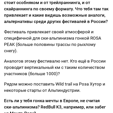
стоит особняком и от трейлраннинга, и от
скайраннинга по своему формату. Что тебя там так
привлекает и какие видишь возможные аналоги,
альтернативы среди других фестивалей в России?
Фестиваль привлекает своей атмосферой и
специфичной для ски-альпинизма гонкой ROSA
PEAK (больше половины трассы по рыхлому
снегу).
Аналогов этому фестивалю нет. Кто ещё в России
проводит вертикальный км с таким количеством
участников (больше 1000)?
Рядом можно поставить Wild trail на Роза Хутор и
некоторые старты от Альпиндустрии.
Есть ли у тебя гонка мечты в Европе, не считая
ски-альпинизма? RedBull K3, например, или забег