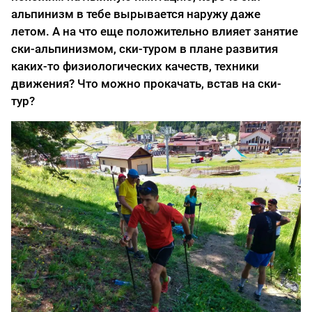
альпинизм в тебе вырывается наружу даже
летом. А на что еще положительно влияет занятие
ски-альпинизмом, ски-туром в плане развития
каких-то физиологических качеств, техники
движения? Что можно прокачать, встав на ски-
тур?