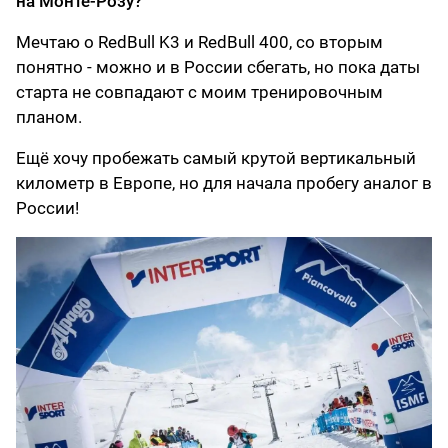
на Монте-Розу?
Мечтаю о RedBull K3 и RedBull 400, со вторым
понятно - можно и в России сбегать, но пока даты
старта не совпадают с моим тренировочным
планом.
Ещё хочу пробежать самый крутой вертикальный
километр в Европе, но для начала пробегу аналог в
России!