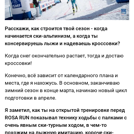
Расскажи, как строится твой сезон - когда
начинается ски-альпинизм, а когда ты
консервируешь лыжи и надеваешь кроссовки?
Когда снег окончательно растает, тогда и достаю
кроссовки!
Конечно, всё зависит от календарного плана и
места, где я нахожусь. В основном, заканчиваю
зимний сезон в конце марта, начинаю новый цикл
подготовки в апреле.
Я заметил, как ты на открытой тренировке перед
ROSA RUN показывал технику ходьбы с палками с
очень явным ски-турным ходом, в чем-то
похожим на лыжную имитацию, короче ски-