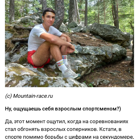
(c) Mountain-race.ru
Ну, ощущаешь себя взрослым спортсменом?)
Да, этот момент ощутил, когда на соревнованиях
стал обгонять взрослых соперников. Кстати, в
спорте помимо борьбы с цифрами на секундомере,