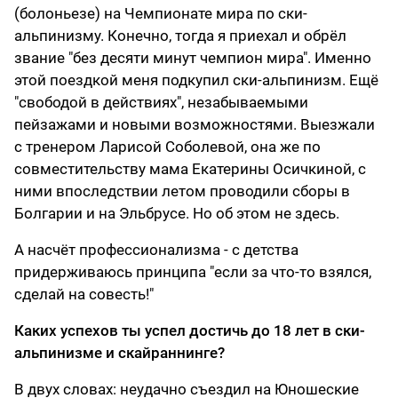
(болоньезе) на Чемпионате мира по ски-
альпинизму. Конечно, тогда я приехал и обрёл
звание "без десяти минут чемпион мира". Именно
этой поездкой меня подкупил ски-альпинизм. Ещё
"свободой в действиях", незабываемыми
пейзажами и новыми возможностями. Выезжали
с тренером Ларисой Соболевой, она же по
совместительству мама Екатерины Осичкиной, с
ними впоследствии летом проводили сборы в
Болгарии и на Эльбрусе. Но об этом не здесь.
А насчёт профессионализма - с детства
придерживаюсь принципа "если за что-то взялся,
сделай на совесть!"
Каких успехов ты успел достичь до 18 лет в ски-
альпинизме и скайраннинге?
В двух словах: неудачно съездил на Юношеские