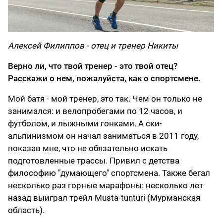
Алексей Филиппов - отец и тренер Никиты
Верно ли, что твой тренер - это твой отец?
Расскажи о нем, пожалуйста, как о спортсмене.
Мой батя - мой тренер, это так. Чем он только не
занимался: и велопробегами по 12 часов, и
футболом, и лыжными гонками. А ски-
альпинизмом он начал заниматься в 2011 году,
показав мне, что не обязательно искать
подготовленные трассы. Привил с детства
философию "думающего" спортсмена. Также бегал
несколько раз горные марафоны: несколько лет
назад выиграл трейл Musta-tunturi (Мурманская
область).