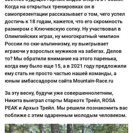
Когда на открытых тренировках он в
самопрезентации рассказывает о том, чего успел
достичь к 18 годам, кажется, что его скромность
размером с Ключевскую сопку. Ну участвовал в
Олимпийских играх, ну многократный чемпион
России по ски-альпинизму, ну выигрывает
играючи у взрослых мужиков на забегах. Делов
то? Мы обратили внимание на этого паренька,
когда ему было еще 15, а в 2021 году предложили
ему стать не просто частью нашей команды, а
юным амбассадором сайта Mountain-Race.ru
За эту весну, будучи уже совершеннолетним,
Никита выиграл старты Маркотх Трейл, ROSA
PEAK и Архыз Трейл. Мы решили познакомить вас
поближе с этим одаренным молодым человеком.