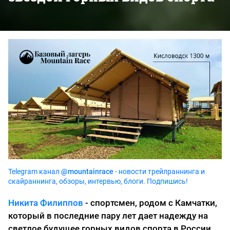
Telegram канал
@mountainrace
- новости трейлраннинга и
скайраннинга, обзоры, интервью, блоги. Подпишись!
Никита Филиппов
- спортсмен, родом с Камчатки,
который в последние пару лет дает надежду на
светлое будущее горных видов спорта в России.