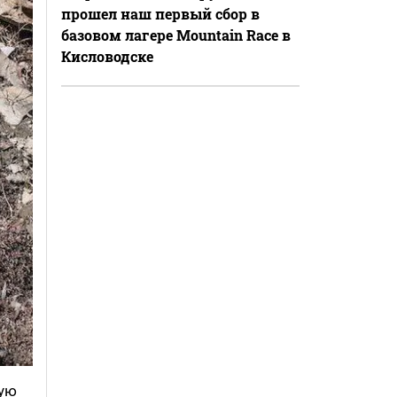
прошел наш первый сбор в
базовом лагере Mountain Race в
Кисловодске
ную