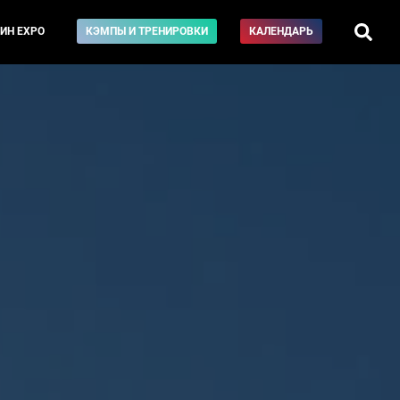
ИН EXPO
КЭМПЫ И ТРЕНИРОВКИ
КАЛЕНДАРЬ