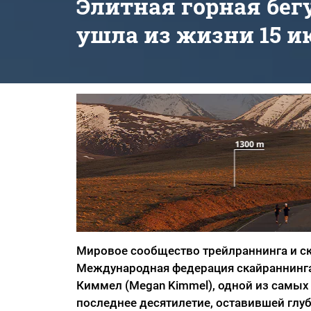
Элитная горная бе
ушла из жизни 15 ию
Мировое сообщество трейлраннинга и ска
Международная федерация скайраннинга
Киммел (Megan Kimmel), одной из самых
последнее десятилетие, оставившей глу