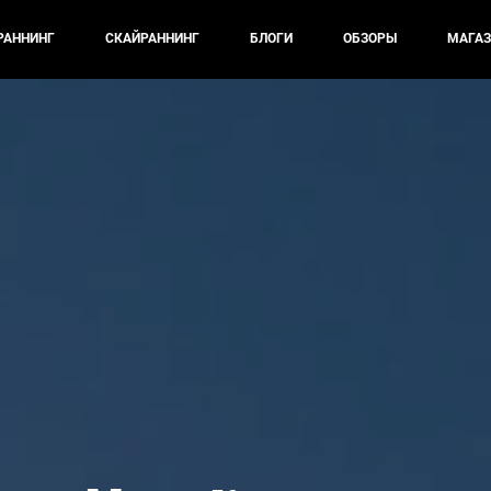
РАННИНГ
СКАЙРАННИНГ
БЛОГИ
ОБЗОРЫ
МАГАЗ