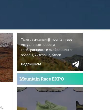
Телеграм-канал
@mountainrace
!
Актуальные новости
трейлраннинга и скайраннинга,
обзоры, интервью, блоги
Подпишись!
Mountain Race EXPO
ы.