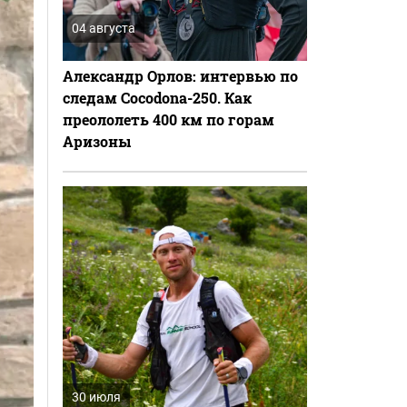
04 августа
Александр Орлов: интервью по
следам Cocodona-250. Как
преололеть 400 км по горам
Аризоны
30 июля