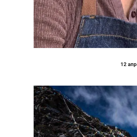
12 апр