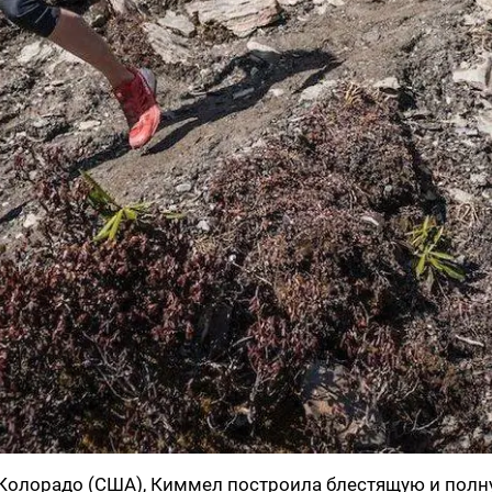
т Колорадо (США), Киммел построила блестящую и пол