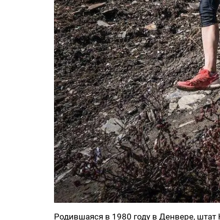
Родившаяся в 1980 году в Денвере, шта