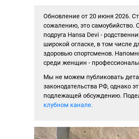
Обновление от 20 июня 2026. С
сожалению, это самоубийство. 
подруга Hansa Devi - родственн
широкой огласке, в том числе 
здоровью спортсменов. Напомни
среди женщин - профессиональн
Мы не можем публиковать дета
законодательства РФ, однако э
подлежащей обсуждению. Поде
клубном канале.