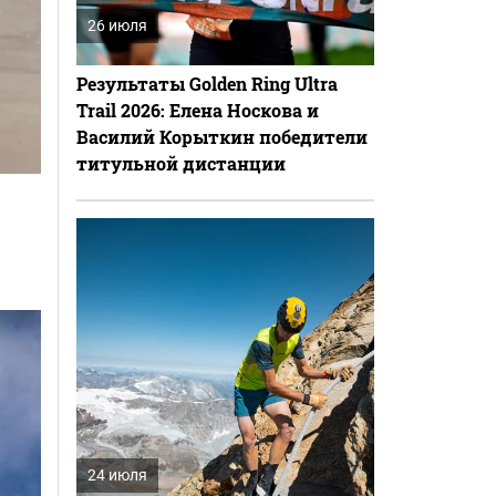
26 июля
Результаты Golden Ring Ultra
Trail 2026: Елена Носкова и
Василий Корыткин победители
титульной дистанции
24 июля