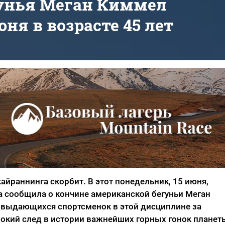
гунья Меган Киммел
ня в возрасте 45 лет
йраннинга скорбит. В этот понедельник, 15 июня,
 сообщила о кончине американской бегуньи Меган
 выдающихся спортсменок в этой дисциплине за
бокий след в истории важнейших горных гонок планет