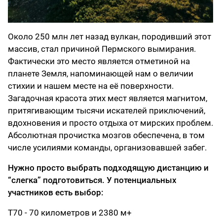
Около 250 млн лет назад вулкан, породивший этот
массив, стал причиной Пермского вымирания.
Фактически это место является отметиной на
планете Земля, напоминающей нам о величии
стихии и нашем месте на её поверхности.
Загадочная красота этих мест является магнитом,
притягивающим тысячи искателей приключений,
вдохновения и просто отдыха от мирских проблем.
Абсолютная прочистка мозгов обеспечена, в том
числе усилиями команды, организовавшей забег.
Нужно просто выбрать подходящую дистанцию и
“слегка” подготовиться. У потенциальных
участников есть выбор:
Т70 - 70 километров и 2380 м+