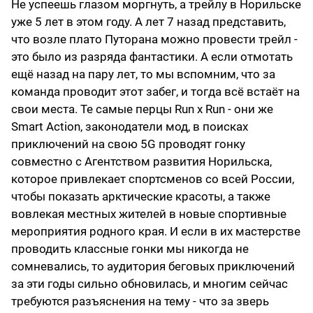
Не успеешь глазом моргнуть, а трейлу в Норильске
уже 5 лет в этом году. А лет 7 назад представить,
что возле плато Путорана можно провести трейл -
это было из разряда фантастики. А если отмотать
ещё назад на пару лет, то мы вспомним, что за
команда проводит этот забег, и тогда всё встаёт на
свои места. Те самые перцы Run x Run - они же
Smart Action, законодатели мод, в поисках
приключений на свою 5G проводят гонку
совместно с Агентством развития Норильска,
которое привлекает спортсменов со всей России,
чтобы показать арктические красоты, а также
вовлекая местных жителей в новые спортивные
мероприятия родного края. И если в их мастерстве
проводить классные гонки мы никогда не
сомневались, то аудитория беговых приключений
за эти годы сильно обновилась, и многим сейчас
требуются разъяснения на тему - что за зверь