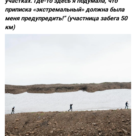
участках. Где-то здесь я подумала, что
приписка «экстремальный» должна была
меня предупредить!” (участница забега 50
км)