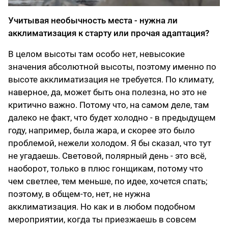
Учитывая необычность места - нужна ли
акклиматизация к старту или прочая адаптация?
В целом высоты там особо нет, невысокие
значения абсолютной высоты, поэтому именно по
высоте акклиматизация не требуется. По климату,
наверное, да, может быть она полезна, но это не
критично важно. Потому что, на самом деле, там
далеко не факт, что будет холодно - в предыдущем
году, например, была жара, и скорее это было
проблемой, нежели холодом. Я бы сказал, что тут
не угадаешь. Световой, полярный день - это всё,
наоборот, только в плюс гонщикам, потому что
чем светлее, тем меньше, по идее, хочется спать;
поэтому, в общем-то, нет, не нужна
акклиматизация. Но как и в любом подобном
мероприятии, когда ты приезжаешь в совсем