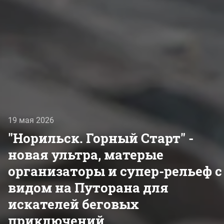
19 мая 2026
"Норильск. Горный Старт" -
новая ультра, матерые
организаторы и супер-рельеф с
видом на Путорана для
искателей беговых
приключений