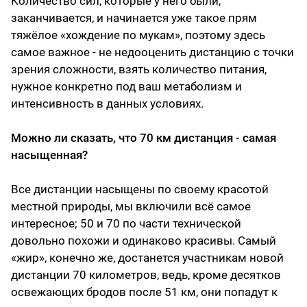
Количество сил, которые у него были,
заканчивается, и начинается уже такое прям
тяжёлое «хождение по мукам», поэтому здесь
самое важное - не недооценить дистанцию с точки
зрения сложности, взять количество питания,
нужное конкретно под ваш метаболизм и
интенсивность в данных условиях.
Можно ли сказать, что 70 км дистанция - самая
насыщенная?
Все дистанции насыщены по своему красотой
местной природы, мы включили всё самое
интересное; 50 и 70 по части технической
довольно похожи и одинаково красивы. Самый
«жир», конечно же, достанется участникам новой
дистанции 70 километров, ведь, кроме десятков
освежающих бродов после 51 км, они попадут к