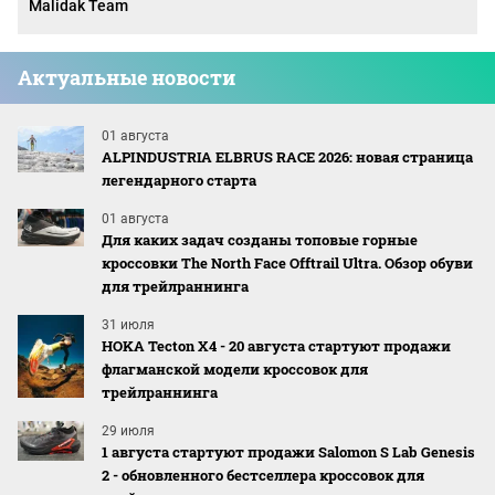
Malidak Team
Актуальные новости
01 августа
ALPINDUSTRIA ELBRUS RACE 2026: новая страница
легендарного старта
01 августа
Для каких задач созданы топовые горные
кроссовки The North Face Offtrail Ultra. Обзор обуви
для трейлраннинга
31 июля
HOKA Tecton X4 - 20 августа стартуют продажи
флагманской модели кроссовок для
трейлраннинга
29 июля
1 августа стартуют продажи Salomon S Lab Genesis
2 - обновленного бестселлера кроссовок для