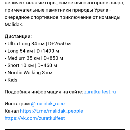
величественные горы, самое высокогорное озеро,
примечательные памятники природы Урала -
очередное спортивное приключение от команды
Malidak.
Дистанции:
▪ Ultra Long 84 км | D+2650 м
▪ Long 54 км | D+1490 м
▪ Medium 35 км | D+850 м
▪ Short 10 км | D+460 м
▪ Nordic Walking 3 км
▪ Kids
Подробная информация на сайте:
zuratkulfest.ru
Инстаграм
@
malidak_race
Канал
https://t.me/malidak_people
https://vk.com/zuratkulfest