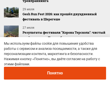
трейлраннинга
29 июля
Gesh Run Fest 2026: как прошёл двухдневный
фестиваль в Шерегеше
27 июля
Результаты фестиваля "Корона Терскола": чистый
скайраннинг в Приэльбрусье
Мы используем файлы cookie для повышения удобства
работы с сервисом и анализа посещаемости, а также для
персонализации контента, маркетинга и безопасности.
Mountain Race EXPO
Нажимая кнопку «Понятно», вы даёте согласие на работу с
этими файлами.
Понятно