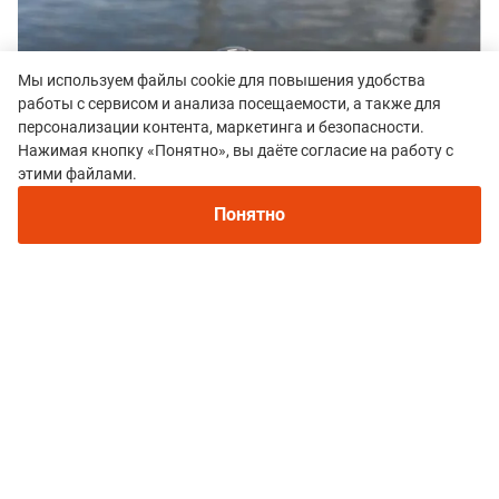
Мы используем файлы cookie для повышения удобства
работы с сервисом и анализа посещаемости, а также для
персонализации контента, маркетинга и безопасности.
Нажимая кнопку «Понятно», вы даёте согласие на работу с
этими файлами.
Понятно
Отдельного внимания заслуживает тест
лактатного порога. Эта метрика позволяет
определить темп и частоту пульса, при которых
нагрузка из комфортно устойчивой переходит в