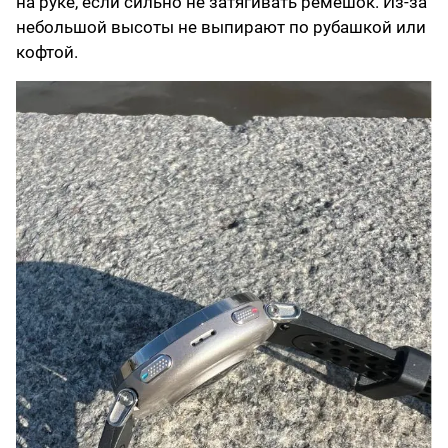
на руке, если сильно не затягивать ремешок. Из-за
небольшой высоты не выпирают по рубашкой или
кофтой.