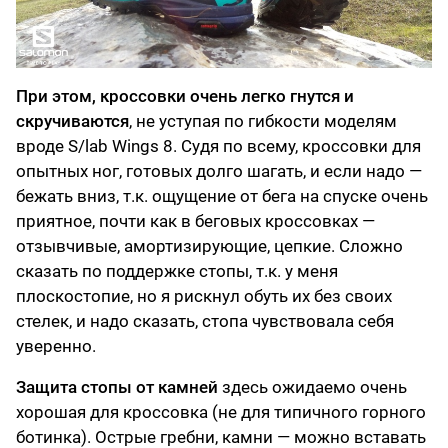
При этом, кроссовки очень легко гнутся и
скручиваются
, не уступая по гибкости моделям
вроде S/lab Wings 8. Судя по всему, кроссовки для
опытных ног, готовых долго шагать, и если надо —
бежать вниз, т.к. ощущение от бега на спуске очень
приятное, почти как в беговых кроссовках —
отзывчивые, амортизирующие, цепкие. Сложно
сказать по поддержке стопы, т.к. у меня
плоскостопие, но я рискнул обуть их без своих
стелек, и надо сказать, стопа чувствовала себя
уверенно.
Защита стопы от камней
здесь ожидаемо очень
хорошая для кроссовка (не для типичного горного
ботинка). Острые гребни, камни — можно вставать