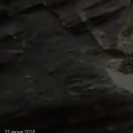
21 июня 2018