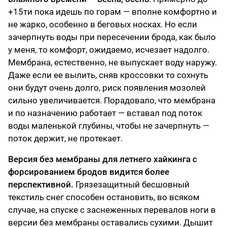
+15ти пока идешь по горам — вполне комфортно и
не жарко, особенно в беговых носках. Но если
зачерпнуть воды при пересечении брода, как было
у меня, то комфорт, ожидаемо, исчезает надолго.
Мембрана, естественно, не выпускает воду наружу.
Даже если ее вылить, сняв кроссовки то сохнуть
они будут очень долго, риск появления мозолей
сильно увеличивается. Порадовало, что мембрана
и по назначению работает — вставал под поток
воды маленькой глубины, чтобы не зачерпнуть —
поток держит, не протекает.
Версия без мембраны для летнего хайкинга с
форсированием бродов видится более
перспективной.
Грязезащитный бесшовный
текстиль снег способен остановить, во всяком
случае, на спуске с заснеженных перевалов ноги в
версии без мембраны оставались сухими. Дышит