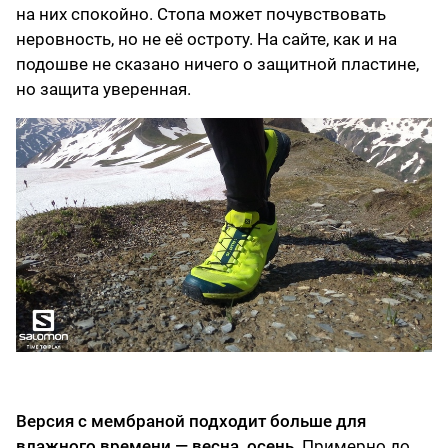
на них спокойно. Стопа может почувствовать
неровность, но не её остроту. На сайте, как и на
подошве не сказано ничего о защитной пластине,
но защита уверенная.
Версия с мембраной подходит больше для
влажного времени — весна, осень
. Примерно до