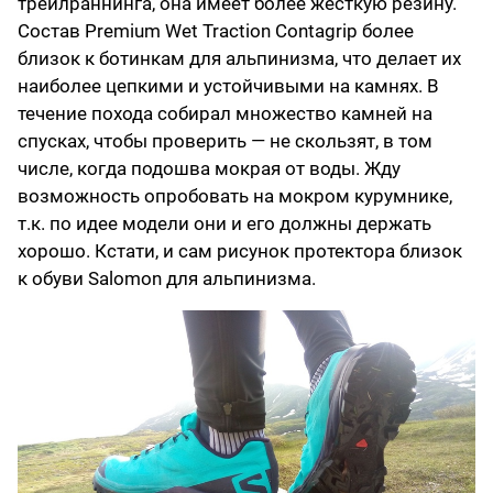
трейлраннинга, она имеет более жесткую резину.
Состав Premium Wet Traction Contagrip более
близок к ботинкам для альпинизма, что делает их
наиболее цепкими и устойчивыми на камнях. В
течение похода собирал множество камней на
спусках, чтобы проверить — не скользят, в том
числе, когда подошва мокрая от воды. Жду
возможность опробовать на мокром курумнике,
т.к. по идее модели они и его должны держать
хорошо. Кстати, и сам рисунок протектора близок
к обуви Salomon для альпинизма.