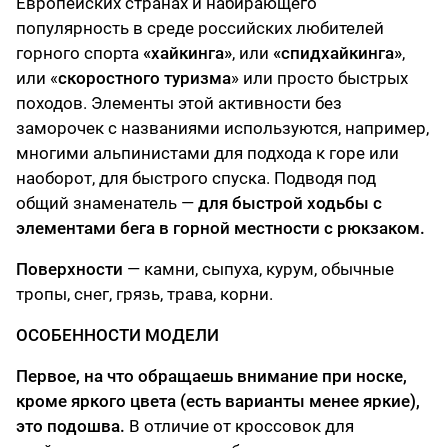
Европейских странах и набирающего
популярность в среде российских любителей
горного спорта
«хайкинга»
, или
«спидхайкинга»
,
или «
скоростного туризма
» или просто быстрых
походов. Элементы этой активности без
заморочек с названиями используются, например,
многими альпинистами для подхода к горе или
наоборот, для быстрого спуска. Подводя под
общий знаменатель —
для быстрой ходьбы с
элементами бега в горной местности с рюкзаком.
Поверхности
— камни, сыпуха, курум, обычные
тропы, снег, грязь, трава, корни.
ОСОБЕННОСТИ МОДЕЛИ
Первое, на что обращаешь внимание при носке,
кроме яркого цвета (есть варианты менее яркие),
это подошва.
В отличие от кроссовок для