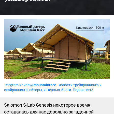
Telegram канал
@mountainrace
- новости трейлраннинга и
скайраннинга, обзоры, интервью, блоги. Подпишись!
Salomon S-Lab Genesis некоторое время
оставалась для нас довольно загадочной