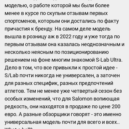
моделью, о работе которой мы были более
менее в курсе по скупым отзывам первых
спортсменов, которым они достались по факту
причастия к бренду. На самом деле модель
вышла в розницу аж в 2022 году и уже тогда по
первым отзывам она казалась неоднозначным и
несколько неясным по позиционированию
решением на фоне многим знакомой S-Lab Ultra.
Дело в том, что все привыкли к простой идее -
S/Lab почти никогда не универсален, а заточен
для разных специфик, разных предпочтений
атлетов. Тем не менее уже четвертый сезон без
особых изменений, что для Salomon вопиющая
редкость, они находятся в продаже по цене 200
евро. А разные обзорщики говорят - это именно
универсальная модель почти для всего и всех..