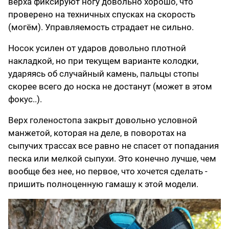
верха фиксируют ногу довольно хорошо, что
проверено на техничных спусках на скорость
(могём). Управляемость страдает не сильно.
Носок усилен от ударов довольно плотной
накладкой, но при текущем варианте колодки,
ударяясь об случайный камень, пальцы стопы
скорее всего до носка не достанут (может в этом
фокус..).
Верх голеностопа закрыт довольно условной
манжетой, которая на деле, в поворотах на
сыпучих трассах все равно не спасет от попадания
песка или мелкой сыпухи. Это конечно лучше, чем
вообще без нее, но первое, что хочется сделать -
пришить полноценную гамашу к этой модели.