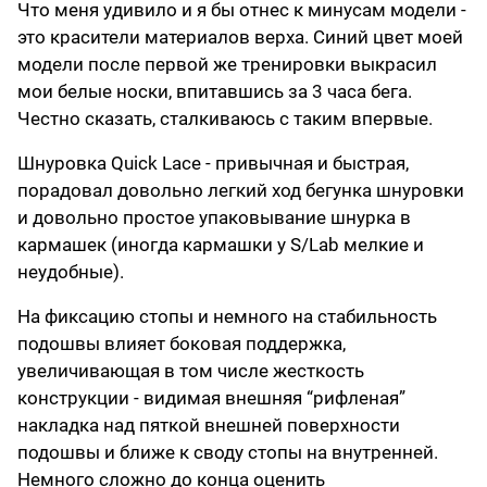
Что меня удивило и я бы отнес к минусам модели -
это красители материалов верха. Синий цвет моей
модели после первой же тренировки выкрасил
мои белые носки, впитавшись за 3 часа бега.
Честно сказать, сталкиваюсь с таким впервые.
Шнуровка Quick Lace - привычная и быстрая,
порадовал довольно легкий ход бегунка шнуровки
и довольно простое упаковывание шнурка в
кармашек (иногда кармашки у S/Lab мелкие и
неудобные).
На фиксацию стопы и немного на стабильность
подошвы влияет боковая поддержка,
увеличивающая в том числе жесткость
конструкции - видимая внешняя “рифленая”
накладка над пяткой внешней поверхности
подошвы и ближе к своду стопы на внутренней.
Немного сложно до конца оценить