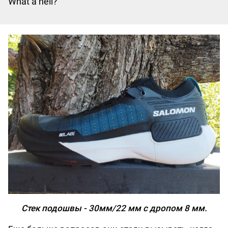
What a hell?
Стек подошвы - 30мм/22 мм с дропом 8 мм.