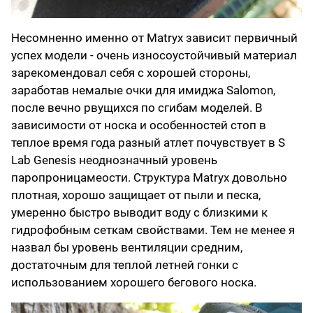
Несомненно именно от Matryx зависит первичный
успех модели - очень износоустойчивый материал
зарекомендовал себя с хорошей стороны,
заработав немалые очки для имиджа Salomon,
после вечно рвущихся по сгибам моделей. В
зависимости от носка и особенностей стоп в
теплое время года разный атлет почувствует в S
Lab Genesis неоднозначный уровень
паропроницамеости. Структура Matryx довольно
плотная, хорошо защищает от пыли и песка,
умеренно быстро выводит воду с близкими к
гидрофобным сеткам свойствами. Тем не менее я
назвал бы уровень вентиляции средним,
достаточным для теплой летней гонки с
использованием хорошего бегового носка.