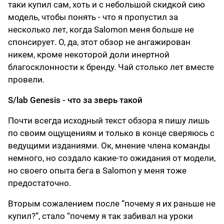
таки купил сам, хоть и с небольшой скидкой сию
модель, чтобы понять - что я пропустил за
несколько лет, когда Salomon меня больше не
спонсирует. О, да, этот обзор не ангажирован
никем, кроме некоторой доли инертной
благосклонности к бренду. Чай столько лет вместе
провели.
S/lab Genesis - что за зверь такой
Почти всегда исходный текст обзора я пишу лишь
по своим ощущениям и только в конце сверяюсь с
ведущими изданиями. Ок, мнение члена команды
немного, но создало какие-то ожидания от модели,
но своего опыта бега в Salomon у меня тоже
предостаточно.
Вторым сожалением после “почему я их раньше не
купил?”, стало “почему я так забивал на уроки