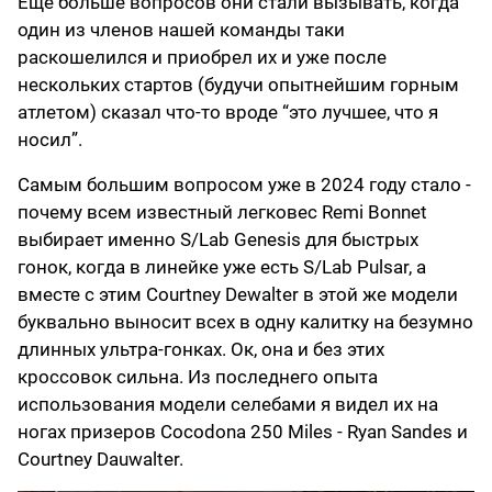
Еще больше вопросов они стали вызывать, когда
один из членов нашей команды таки
раскошелился и приобрел их и уже после
нескольких стартов (будучи опытнейшим горным
атлетом) сказал что-то вроде “это лучшее, что я
носил”.
Самым большим вопросом уже в 2024 году стало -
почему всем известный легковес Remi Bonnet
выбирает именно S/Lab Genesis для быстрых
гонок, когда в линейке уже есть S/Lab Pulsar, а
вместе с этим Courtney Dewalter в этой же модели
буквально выносит всех в одну калитку на безумно
длинных ультра-гонках. Ок, она и без этих
кроссовок сильна. Из последнего опыта
использования модели селебами я видел их на
ногах призеров Cocodona 250 Miles - Ryan Sandes и
Courtney Dauwalter.