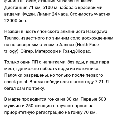
финиш в Токио, станция Musashi Itsukaichi.
Дистанция 71 км, 5100 м набора с красивыми
видами Фудзи. Лимит 24 часа. Стоимость участия
22000 йен.
Назван в честь японского альпиниста Hasegawa
Tsuneo, известного по зимним соло восхождениям
на по северным стенам в Альпах (North Face
trilogy): Эйгер, Матерхорн и Гранд-Жорас.
Только один ПП с напитками, без еды, и еще пара
мест, где можно набрать воды из источника.
Палочки разрешены, но только после первого
check point. Время победителя в этом году 7:21. Я
бегал сам по треку.
В марте проводится гонка на 30 км. Первые 500
мужчин и 250 женщин получают право на
приоритетную регистрацию на гонку 70 км.