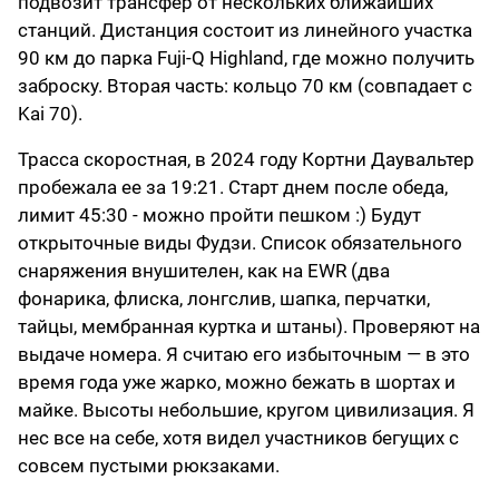
подвозит трансфер от нескольких ближайших
станций. Дистанция состоит из линейного участка
90 км до парка Fuji-Q Highland, где можно получить
заброску. Вторая часть: кольцо 70 км (совпадает с
Kai 70).
Трасса скоростная, в 2024 году Кортни Даувальтер
пробежала ее за 19:21. Старт днем после обеда,
лимит 45:30 - можно пройти пешком :) Будут
открыточные виды Фудзи. Список обязательного
снаряжения внушителен, как на EWR (два
фонарика, флиска, лонгслив, шапка, перчатки,
тайцы, мембранная куртка и штаны). Проверяют на
выдаче номера. Я считаю его избыточным — в это
время года уже жарко, можно бежать в шортах и
майке. Высоты небольшие, кругом цивилизация. Я
нес все на себе, хотя видел участников бегущих с
совсем пустыми рюкзаками.