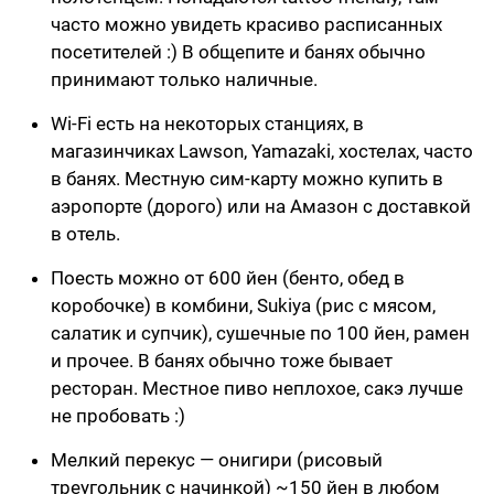
часто можно увидеть красиво расписанных
посетителей :) В общепите и банях обычно
принимают только наличные.
Wi-Fi есть на некоторых станциях, в
магазинчиках Lawson, Yamazaki, хостелах, часто
в банях. Местную сим-карту можно купить в
аэропорте (дорого) или на Амазон с доставкой
в отель.
Поесть можно от 600 йен (бенто, обед в
коробочке) в комбини, Sukiya (рис с мясом,
салатик и супчик), сушечные по 100 йен, рамен
и прочее. В банях обычно тоже бывает
ресторан. Местное пиво неплохое, сакэ лучше
не пробовать :)
Мелкий перекус — онигири (рисовый
треугольник с начинкой) ~150 йен в любом