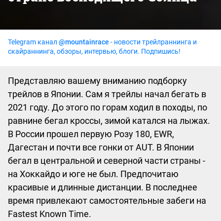
Telegram канал
@mountainrace
- новости трейлраннинга и
скайраннинга, обзоры, интервью, блоги. Подпишись!
Представляю вашему вниманию подборку
трейлов в Японии. Сам я трейлы начал бегать в
2021 году. До этого по горам ходил в походы, по
равнине бегал кроссы, зимой катался на лыжах.
В России прошел первую Розу 180, EWR,
Дагестан и почти все гонки от AUT. В Японии
бегал в центральной и северной части страны -
на Хоккайдо и юге не был. Предпочитаю
красивые и длинные дистанции. В последнее
время привлекают самостоятельные забеги на
Fastest Known Time.