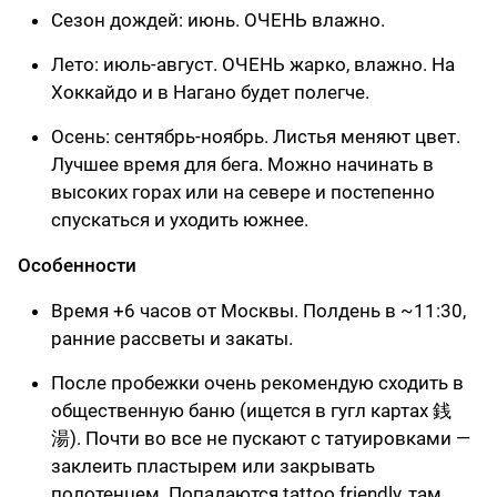
Сезон дождей: июнь. ОЧЕНЬ влажно.
Лето: июль-август. ОЧЕНЬ жарко, влажно. На
Хоккайдо и в Нагано будет полегче.
Осень: сентябрь-ноябрь. Листья меняют цвет.
Лучшее время для бега. Можно начинать в
высоких горах или на севере и постепенно
спускаться и уходить южнее.
Особенности
Время +6 часов от Москвы. Полдень в ~11:30,
ранние рассветы и закаты.
После пробежки очень рекомендую сходить в
общественную баню (ищется в гугл картах 銭
湯). Почти во все не пускают с татуировками —
заклеить пластырем или закрывать
полотенцем. Попадаются tattoo friendly, там