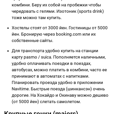
комбини. Беру их собой на пробежки чтобы
чередовать с гелями. Изотоник (sports drink)
тоже можно там купить.
Хостелы стоят от 3000 йен. Гостиницы от 5000
йен. Бронирую через booking.com или их
собственные сайты.
Для транспорта удобно купить на станции
карту pasmo / suica. Пополняется наличными,
удобно оплачивать поездки в поездах,
автобусах, можно платить в комбини, часто ее
принимают в автоматах с напитками.
Планировать проезда удобно в приложении
Navitime. Быстрые поезда (шинкансэн) очень
дорогие. На Хокайдо и Окинаву можно дешево
(от 5000 йен) слетать самолетом.
Крупные гонки (majors)