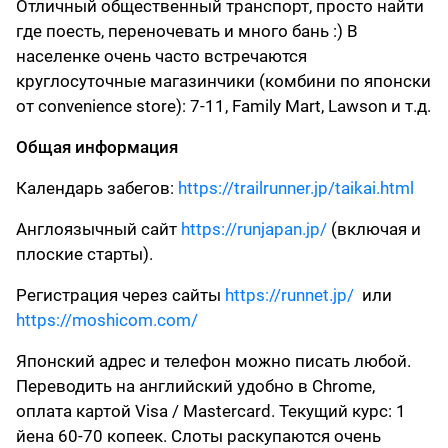
Отличный общественный транспорт, просто найти
где поесть, переночевать и много бань :) В
населенке очень часто встречаются
круглосуточные магазинчики (комбини по японски
от convenience store): 7-11, Family Mart, Lawson и т.д.
Общая информация
Календарь забегов:
https://trailrunner.jp/taikai.html
Англоязычный сайт
https://runjapan.jp/
(включая и
плоские старты).
Регистрация через сайты
https://runnet.jp/
или
https://moshicom.com/
Японский адрес и телефон можно писать любой.
Переводить на английский удобно в Chrome,
оплата картой Visa / Mastercard. Текущий курс: 1
йена 60-70 копеек. Слоты раскупаются очень