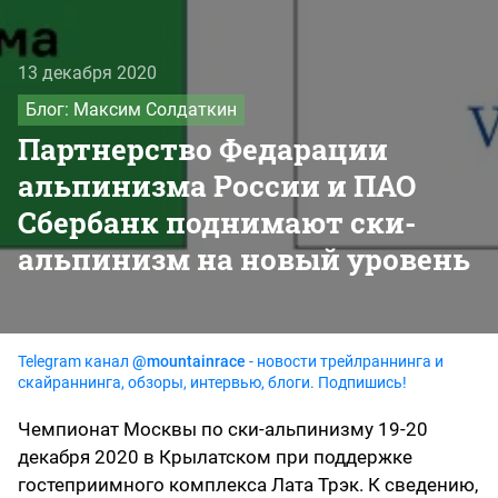
13 декабря 2020
Блог: Максим Солдаткин
Партнерство Федарации
альпинизма России и ПАО
Сбербанк поднимают ски-
альпинизм на новый уровень
Telegram канал
@mountainrace
- новости трейлраннинга и
скайраннинга, обзоры, интервью, блоги. Подпишись!
Чемпионат Москвы по ски-альпинизму 19-20
декабря 2020 в Крылатском при поддержке
гостеприимного комплекса Лата Трэк. К сведению,