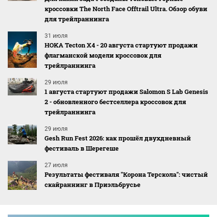
кроссовки The North Face Offtrail Ultra. Обзор обуви
для трейлраннинга
31 июля
HOKA Tecton X4 - 20 августа стартуют продажи
флагманской модели кроссовок для
трейлраннинга
29 июля
1 августа стартуют продажи Salomon S Lab Genesis
2 - обновленного бестселлера кроссовок для
трейлраннинга
29 июля
Gesh Run Fest 2026: как прошёл двухдневный
фестиваль в Шерегеше
27 июля
Результаты фестиваля "Корона Терскола": чистый
скайраннинг в Приэльбрусье