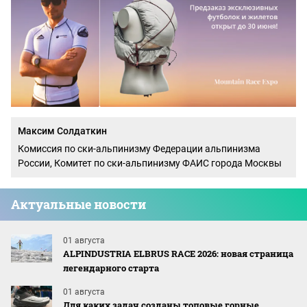
Максим Солдаткин
Комиссия по ски-альпинизму Федерации альпинизма
России, Комитет по ски-альпинизму ФАИС города Москвы
Актуальные новости
01 августа
ALPINDUSTRIA ELBRUS RACE 2026: новая страница
легендарного старта
01 августа
Для каких задач созданы топовые горные