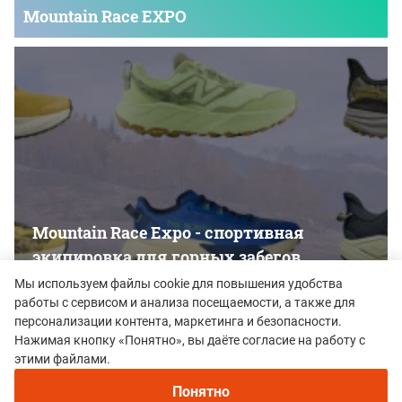
Mountain Race EXPO
Mountain Race Expo - cпортивная
экипировка для горных забегов
Мы используем файлы cookie для повышения удобства
работы с сервисом и анализа посещаемости, а также для
Читайте также
персонализации контента, маркетинга и безопасности.
Нажимая кнопку «Понятно», вы даёте согласие на работу с
этими файлами.
Понятно