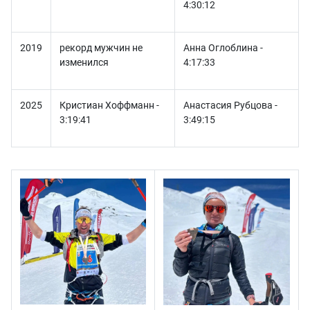
4:30:12
2019
рекорд мужчин не
Анна Оглоблина -
изменился
4:17:33
2025
Кристиан Хоффманн -
Анастасия Рубцова -
3:19:41
3:49:15