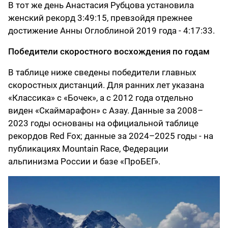
В тот же день Анастасия Рубцова установила
женский рекорд 3:49:15, превзойдя прежнее
достижение Анны Оглоблиной 2019 года - 4:17:33.
Победители скоростного восхождения по годам
В таблице ниже сведены победители главных
скоростных дистанций. Для ранних лет указана
«Классика» с «Бочек», а с 2012 года отдельно
виден «Скаймарафон» с Азау. Данные за 2008–
2023 годы основаны на официальной таблице
рекордов Red Fox; данные за 2024–2025 годы - на
публикациях Mountain Race, Федерации
альпинизма России и базе «ПроБЕГ».