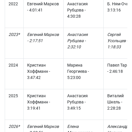
2022
Евгений Марков
Анастасия
Б. Ням-Очир 
- 4:01:41
Рубцова -
3:13:16
4:30:28
2023*
Евгений Марков
Анастасия
Сергей
- 2:17:51
Рубцова -
Усольцев -
2:32:10
1:18:33
2024
Кристиан
Марина
Павел Тарас
Хоффманн -
Георгиева -
- 2:46:18
3:47:42
5:23:00
2025
Кристиан
Анастасия
Виталий
Хоффманн -
Рубцова -
Шкель -
3:19:41
3:49:15
2:28:28
2026*
Евгений Марков
Елена
Александр