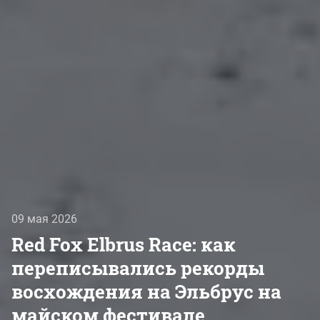
09 мая 2026
Red Fox Elbrus Race: как
переписывались рекорды
восхождения на Эльбрус на
майском фестивале