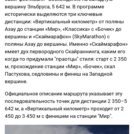
вершину Эльбруса, 5 642 м. В программе
исторически выделяются три ключевые
дистанции: «Вертикальный километр» от поляны
Азау до станции «Мир», «Классика» с «Бочек» до
вершины и «Скаймарафон» (SkyMarathon) с
поляны Азау до вершины. Именно «Скаймарафон»
имеет дух первородного Скайраннинга, каким его
когда-то придумали "праотцы" стиля: старт с 2 350
м, прохождение станции «Мир», «Бочек», скал
Пастухова, седловины и финиш на Западной
вершине.
Официальное описание маршрута указывает эту
последовательность точек для дистанции 2 350–5
642 м, а «Вертикальный километр» проходит от 2
450 до 3 450 м с финишем на станции "Мир".