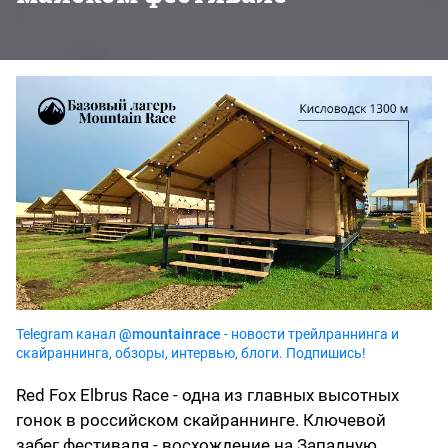
Telegram канал
@mountainrace
- новости трейлраннинга и
скайраннинга, обзоры, интервью, блоги. Подпишись!
Red Fox Elbrus Race - одна из главных высотных
гонок в российском скайраннинге. Ключевой
забег фестиваля - восхождение на Западную