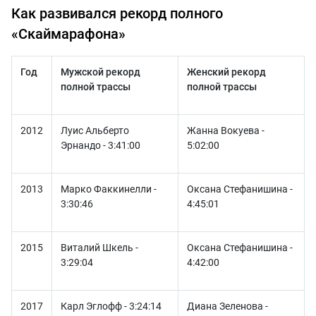
Как развивался рекорд полного
«Скаймарафона»
Год
Мужской рекорд
Женский рекорд
полной трассы
полной трассы
2012
Луис Альберто
Жанна Вокуева -
Эрнандо - 3:41:00
5:02:00
2013
Марко Факкинелли -
Оксана Стефанишина -
3:30:46
4:45:01
2015
Виталий Шкель -
Оксана Стефанишина -
3:29:04
4:42:00
2017
Карл Эглофф - 3:24:14
Диана Зеленова -