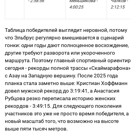
- 2:58:56
Меньшикова -
Чалков -
4:00:25
2:12:15
Таблица победителей выглядит неровной, потому
что Эльбрус регулярно вмешивается в сценарий
гонки: одни годы дают полноценное восхождение,
другие требуют разворота или укороченного
маршрута. Поэтому главный спортивный ориентир
сегодня - рекорды полной трассы «Скаймарафона»
с Азау на Западную вершину. После 2025 года
планка стала заметно выше: Кристиан Хоффманн
довел мужской рекорд до 3:19:41, а Анастасия
Рубцова резко переписала историю женских
рекордов - 3:49:15. Для следующего поколения
участников это уже не просто время победителя, а
новый масштаб того, что возможно на высоте
выше пяти тысяч метров.