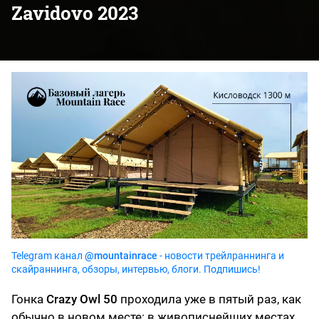
Zavidovo 2023
Telegram канал
@mountainrace
- новости трейлраннинга и
скайраннинга, обзоры, интервью, блоги. Подпишись!
Гонка
Crazy Owl 50
проходила уже в пятый раз, как
обычно в новом месте: в живописнейших местах