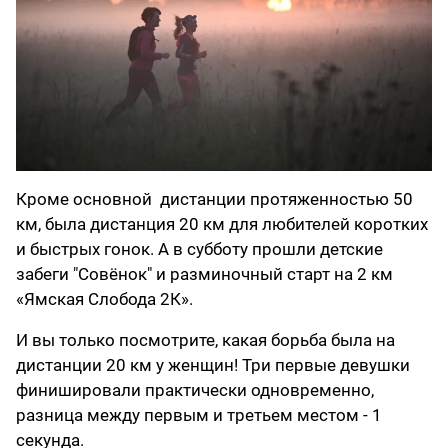
Кроме основной дистанции протяженностью 50
км, была дистанция 20 км для любителей коротких
и быстрых гонок. А в субботу прошли детские
забеги "Совёнок" и разминочный старт на 2 км
«Ямская Слобода 2К».
И вы только посмотрите, какая борьба была на
дистанции 20 км у женщин! Три первые девушки
финишировали практически одновременно,
разница между первым и третьем местом - 1
секунда.