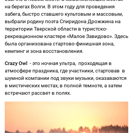
на берегах Волги. В этом году для проведения
забега, быстро ставшего культовым и массовым,
выбрали родину поэта Спиридона Дрожжина на
территории Тверской области в туристско-
рекреационном кластере «Малое Завидово». Здесь
была организована стартово-финишная зона,
кемпинг и зона восстановления.
Crazy Owl
- это ночная ультра, проходящая в
атмосфере праздника, где участники, стартовав в
шумной компании под звуки музыки, оказаваются
в мистических местах, в полной темноте, а затем
встречают рассвет в полях.