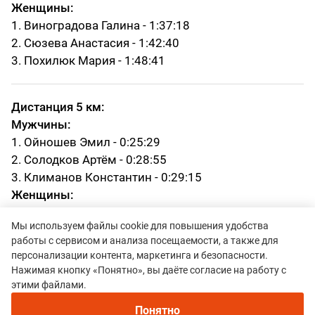
Женщины:
1. Виноградова Галина - 1:37:18
2. Сюзева Анастасия - 1:42:40
3. Похилюк Мария - 1:48:41
Дистанция 5 км:
Мужчины:
1. Ойношев Эмил - 0:25:29
2. Солодков Артём - 0:28:55
3. Климанов Константин - 0:29:15
Женщины:
1. Шхалахова София - 0:29:58
Мы используем файлы cookie для повышения удобства
2. Полицинская Ольга - 0:31:40
работы с сервисом и анализа посещаемости, а также для
3. Чапайкина Ольга - 0:32:03
персонализации контента, маркетинга и безопасности.
Нажимая кнопку «Понятно», вы даёте согласие на работу с
этими файлами.
Протоколы
Понятно