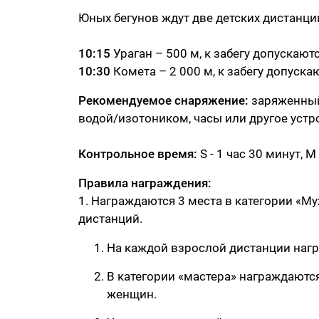
Юных бегунов ждут две детских дистанции
10:15
Ураган – 500 м, к забегу допускаютс
10:30
Комета – 2 000 м, к забегу допускаю
Рекомендуемое снаряжение:
заряженный 
водой/изотоником, часы или другое устр
Контрольное время:
S - 1 час 30 минут, M -
Правила награждения:
1. Награждаются 3 места в категории «М
дистанций.
На каждой взрослой дистанции награ
В категории «мастера» награждаютс
женщин.