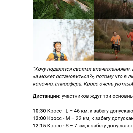
“Хочу поделится своими впечатлениями. П
«а может остановиться?», потому что в л
конечно, атмосфера. Кросс очень уютный
Дистанции:
участников ждут три основных 
10:30
Кросс - L – 46 км, к забегу допуска
12:00
Кросс - M – 22 км, к забегу допуска
12:15
Кросс - S – 7 км, к забегу допускают