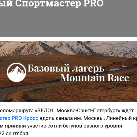
ный Спортмастер PRO
 веломаршрута «ВЕЛО1. Москва-Санкт-Петербург» ждёт
стер PRO Кросс
вдоль канала им. Москвы. Линейный к
нём приняли участие сотни бегунов разного уровня
22 сентября.