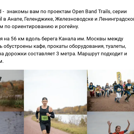
 - знакомы вам по проектам Open Band Trails, серии
il в Анапе, Геленджике, Железноводске и Ленинградско
ам по ориентированию и рогейну.
 на 56 км вдоль берега Канала им. Москвы между
ь обустроены кафе, прокаты оборудования, туалеты,
а дорожки составляет 3 метра. Маршрут подходит и
м.