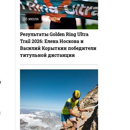
26 июля
Результаты Golden Ring Ultra
Trail 2026: Елена Носкова и
Василий Корыткин победители
титульной дистанции
з
и