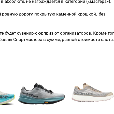
в абсолюте, не награждается в категории («мастера»).
 ровную дорогу, покрытую каменной крошкой, без
те будет сувенир-сюрприз от организаторов. Кроме тог
баллы Спортмастера в сумме, равной стоимости слота.