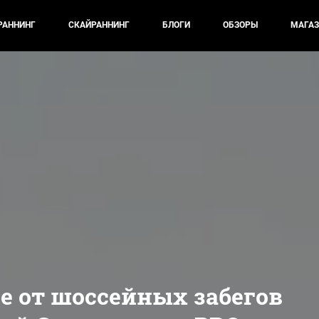
РАННИНГ
СКАЙРАННИНГ
БЛОГИ
ОБЗОРЫ
МАГАЗ
е от шоссейных забегов