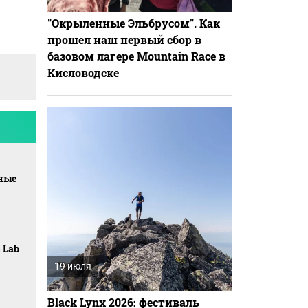
"Окрыленные Эльбрусом". Как
прошел наш первый сбор в
базовом лагере Mountain Race в
Кисловодске
ные
 Lab
19 июля
Black Lynx 2026: фестиваль