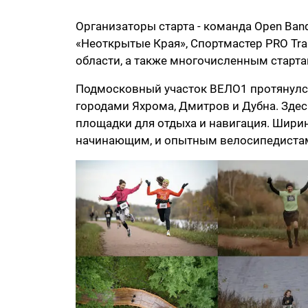
Организаторы старта - команда Open Band
«Неоткрытые Края», Спортмастер PRO Tra
области, а также многочисленным старт
Подмосковный участок ВЕЛО1 протянулся
городами Яхрома, Дмитров и Дубна. Здес
площадки для отдыха и навигация. Ширин
начинающим, и опытным велосипедиста