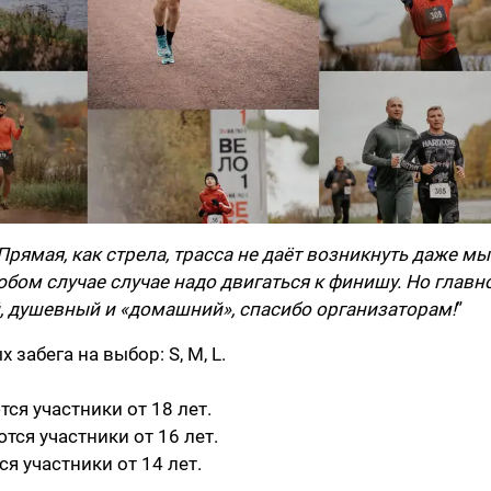
рямая, как стрела, трасса не даёт возникнуть даже м
юбом случае случае надо двигаться к финишу. Но главно
, душевный и «домашний», спасибо организаторам!
”
забега на выбор: S, M, L.
ются участники от 18 лет.
ются участники от 16 лет.
ся участники от 14 лет.