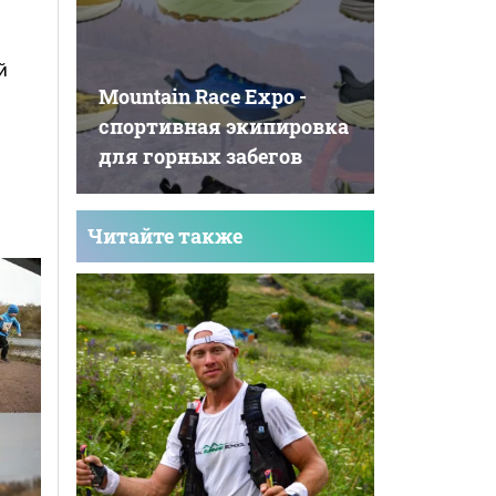
й
Mountain Race Expo -
cпортивная экипировка
для горных забегов
Читайте также