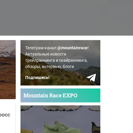
Телеграм-канал
@mountainrace
!
Актуальные новости
трейлраннинга и скайраннинга,
обзоры, интервью, блоги
Подпишись!
Mountain Race EXPO
росс