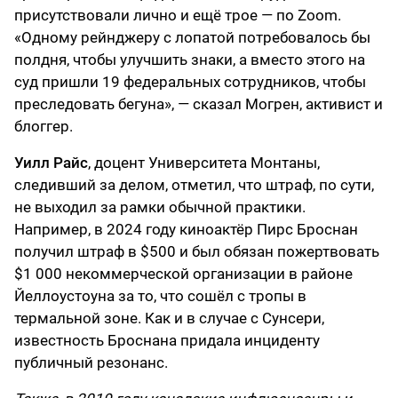
присутствовали лично и ещё трое — по Zoom.
«Одному рейнджеру с лопатой потребовалось бы
полдня, чтобы улучшить знаки, а вместо этого на
суд пришли 19 федеральных сотрудников, чтобы
преследовать бегуна», — сказал Могрен, активист и
блоггер.
Уилл Райс
, доцент Университета Монтаны,
следивший за делом, отметил, что штраф, по сути,
не выходил за рамки обычной практики.
Например, в 2024 году киноактёр Пирс Броснан
получил штраф в $500 и был обязан пожертвовать
$1 000 некоммерческой организации в районе
Йеллоустоуна за то, что сошёл с тропы в
термальной зоне. Как и в случае с Сунсери,
известность Броснана придала инциденту
публичный резонанс.