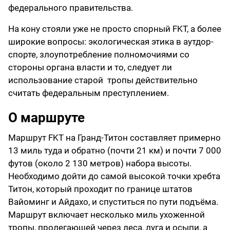
федерального правительства.
На кону стояли уже не просто спорный FKT, а более
широкие вопросы: экологическая этика в аутдор-
спорте, злоупотребление полномочиями со
стороны органа власти и то, следует ли
использование старой тропы действительно
считать федеральным преступлением.
О маршруте
Маршрут FKT на Гранд-Титон составляет примерно
13 миль туда и обратно (почти 21 км) и почти 7 000
футов (около 2 130 метров) набора высоты.
Необходимо дойти до самой высокой точки хребта
Титон, который проходит по границе штатов
Вайоминг и Айдахо, и спуститься по пути подъёма.
Маршрут включает несколько миль ухоженной
тропы, пролегающей через леса, луга и осыпи, а