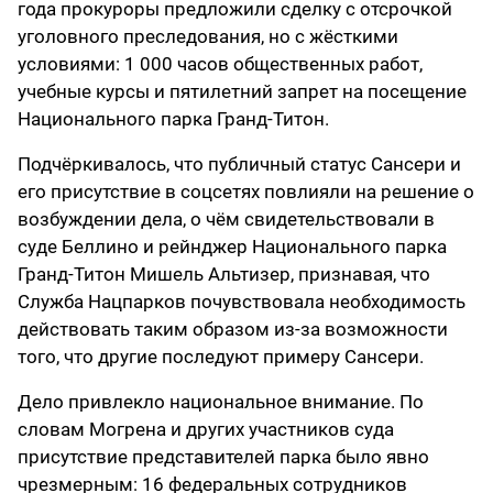
года прокуроры предложили сделку с отсрочкой
уголовного преследования, но с жёсткими
условиями: 1 000 часов общественных работ,
учебные курсы и пятилетний запрет на посещение
Национального парка Гранд-Титон.
Подчёркивалось, что публичный статус Сансери и
его присутствие в соцсетях повлияли на решение о
возбуждении дела, о чём свидетельствовали в
суде Беллино и рейнджер Национального парка
Гранд-Титон Мишель Альтизер, признавая, что
Служба Нацпарков почувствовала необходимость
действовать таким образом из-за возможности
того, что другие последуют примеру Сансери.
Дело привлекло национальное внимание. По
словам Могрена и других участников суда
присутствие представителей парка было явно
чрезмерным: 16 федеральных сотрудников