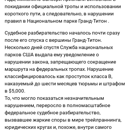
покидании официальной тропы и использовании
короткого пути, а следовательно, в нарушении
правил в Национальном парке Гранд-Титон .
Судебное разбирательство началось почти сразу
после его спуска с вершины Гранд-Титон.
Несколько дней спустя Служба национальных
парков США выдала ему уведомление о
нарушении закона, запрещающего сокращение
маршрута на федеральных тропах. Нарушение
классифицировалось как проступок класса B,
наказуемый до шести месяцев тюрьмы и штрафом
в $5,000.
То, что могло показаться незначительным
нарушением, переросло в полномасштабное
федеральное судебное разбирательство,
вызвавшее жаркие споры в мире трейлраннинга,
юридических кругах и, похоже, внутри самого