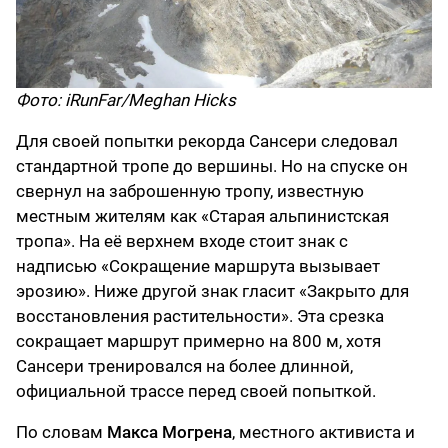
Фото: iRunFar/Meghan Hicks
Для своей попытки рекорда Сансери следовал
стандартной тропе до вершины. Но на спуске он
свернул на заброшенную тропу, известную
местным жителям как «Старая альпинистская
тропа». На её верхнем входе стоит знак с
надписью «Сокращение маршрута вызывает
эрозию». Ниже другой знак гласит «Закрыто для
восстановления растительности». Эта срезка
сокращает маршрут примерно на 800 м, хотя
Сансери тренировался на более длинной,
официальной трассе перед своей попыткой.
По словам
Макса Могрена
, местного активиста и