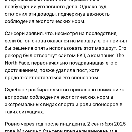
возбуждении уголовного дела. Однако суд
отклонил эти доводы, подчеркнув важность
соблюдения экологических норм.
Сансери заявил, что, несмотря на последствия,
если бы он снова оказался на маршруте, он принял
бы решение опять использовать этот маршрут. Его
рекорд был отвергнут сайтом FKT, а компания The
North Face, первоначально поздравившая его с
достижением, позже удалила пост, хотя
продолжает оставаться его спонсором.
Судебное разбирательство привлекло внимание к
вопросам соблюдения экологических норм в
экстремальных видах спорта и роли спонсоров в
таких ситуациях.
Ровно через год после инцидента, 2 сентября 2025
года, Микелино Сансери признали виновным в