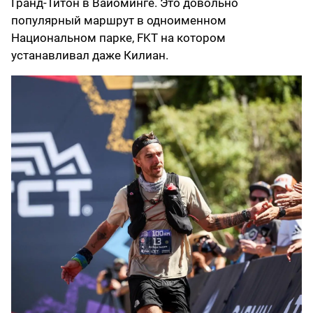
Гранд-Титон в Вайоминге. Это довольно
популярный маршрут в одноименном
Национальном парке, FKT на котором
устанавливал даже Килиан.