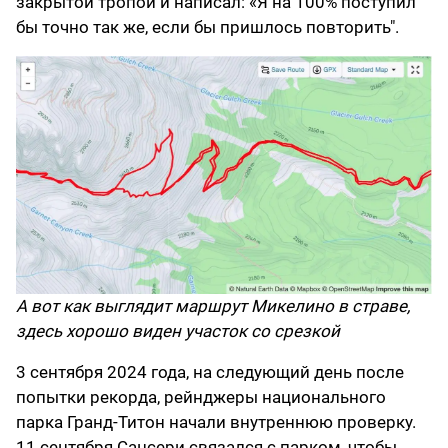
закрытой тропой и написал: «Я на 100% поступил
бы точно так же, если бы пришлось повторить".
А вот как выглядит маршрут Микелино в страве,
здесь хорошо виден участок со срезкой
3 сентября 2024 года, на следующий день после
попытки рекорда, рейнджеры национального
парка Гранд-Титон начали внутреннюю проверку.
11 сентября Сансери связался с парком, чтобы