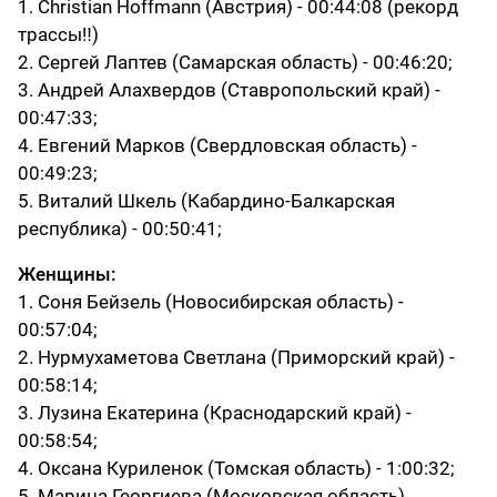
1. Christian Hoffmann (Австрия) - 00:44:08 (рекорд
трассы‼)
2. Сергей Лаптев (Самарская область) - 00:46:20;
3. Андрей Алахвердов (Ставропольский край) -
00:47:33;
4. Евгений Марков (Свердловская область) -
00:49:23;
5. Виталий Шкель (Кабардино-Балкарская
республика) - 00:50:41;
Женщины:
1. Соня Бейзель (Новосибирская область) -
00:57:04;
2. Нурмухаметова Светлана (Приморский край) -
00:58:14;
3. Лузина Екатерина (Краснодарский край) -
00:58:54;
4. Оксана Куриленок (Томская область) - 1:00:32;
5. Марина Георгиева (Московская область)