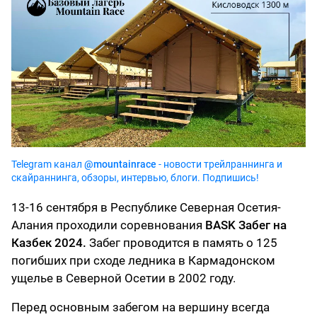
Telegram канал
@mountainrace
- новости трейлраннинга и
скайраннинга, обзоры, интервью, блоги. Подпишись!
13-16 сентября в Республике Северная Осетия-
Алания проходили соревнования
BASK Забег на
Казбек 2024.
Забег проводится в память о 125
погибших при сходе ледника в Кармадонском
ущелье в Северной Осетии в 2002 году.
Перед основным забегом на вершину всегда