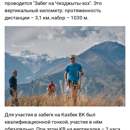
проводится "Забег на Чизджыты-хох". Это
вертикальный километр: протяженность
дистанции – 3,1 км, набор – 1030 м.
Для участия в забеге на Казбек ВК был
квалификационной гонкой, участие в нём
обязательно. При этом КВ на вертикалке – 2 часа,