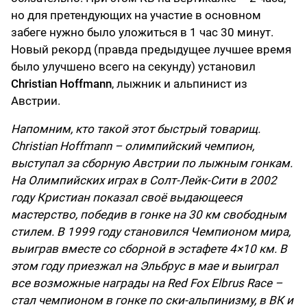
но для претендующих на участие в основном
забеге нужно было уложиться в 1 час 30 минут.
Новый рекорд (правда предыдущее лучшее время
было улучшено всего на секунду) установил
Christian Hoffmann
, лыжник и альпинист из
Австрии.
Напомним, кто такой этот быстрый товарищ.
Christian Hoffmann – олимпийский чемпион,
выступал за сборную Австрии по лыжным гонкам.
На Олимпийских играх в Солт-Лейк-Сити в 2002
году Кристиан показал своё выдающееся
мастерство, победив в гонке на 30 км свободным
стилем. В 1999 году становился Чемпионом мира,
выиграв вместе со сборной в эстафете 4×10 км. В
этом году приезжал на Эльбрус в мае и выиграл
все возможные награды на Red Fox Elbrus Race –
стал чемпионом в гонке по ски-альпинизму, в ВК и