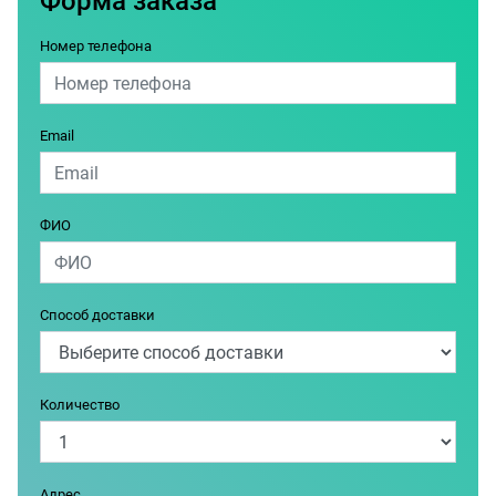
Форма заказа
Номер телефона
Email
ФИО
Способ доставки
Количество
Адрес