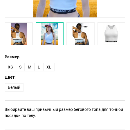
Размер
:
XS
S
M
L
XL
Цвет
:
Белый
Выбирайте ваш привычный размер бегового топа для точной
посадки по телу.