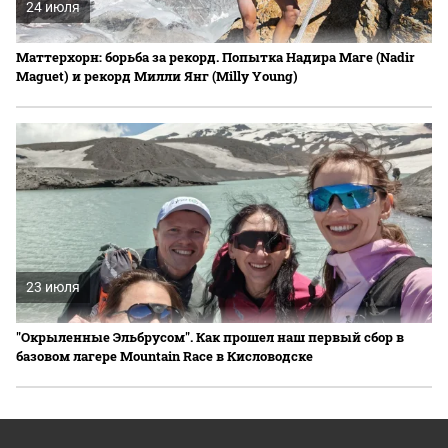
24 июля
Маттерхорн: борьба за рекорд. Попытка Надира Маге (Nadir
Maguet) и рекорд Милли Янг (Milly Young)
23 июля
"Окрыленные Эльбрусом". Как прошел наш первый сбор в
базовом лагере Mountain Race в Кисловодске