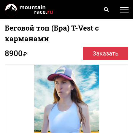
Беговой топ (Бра) T-Vest c
карманами
8900
Заказать
₽