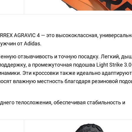
ERREX AGRAVIC 4 — это высококлассная, универсальн
ужчин от Adidas.
енную отзывчивость и точную посадку. Легкий, д
ддержку, а промежуточная подошва Light Strike 3.0
инамики. Эти кроссовки также идеально адаптируют
осят влажную местность благодаря резиновой под
еднего телосложения, обеспечивая стабильность и