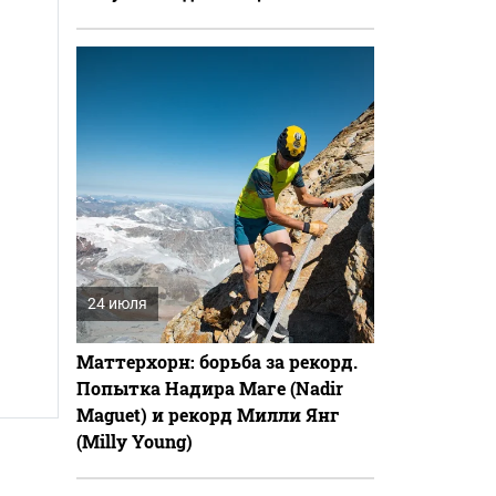
24 июля
Маттерхорн: борьба за рекорд.
Попытка Надира Маге (Nadir
Maguet) и рекорд Милли Янг
(Milly Young)