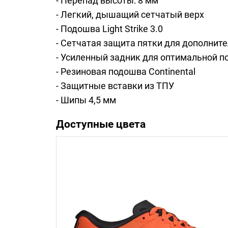
- Перепад высоты: 8 мм
- Легкий, дышащий сетчатый верх
- Подошва Light Strike 3.0
- Сетчатая защита пятки для дополнит
- Усиленный задник для оптимальной 
- Резиновая подошва Continental
- Защитные вставки из ТПУ
- Шипы 4,5 мм
Доступные цвета