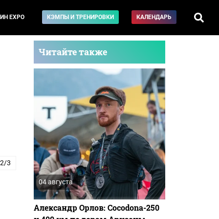
ИН EXPO
КЭМПЫ И ТРЕНИРОВКИ
КАЛЕНДАРЬ
Читайте также
 2/3
04 августа
Александр Орлов: Cocodona-250