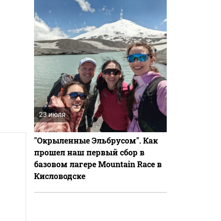
23 июля
"Окрыленные Эльбрусом". Как
прошел наш первый сбор в
базовом лагере Mountain Race в
Кисловодске