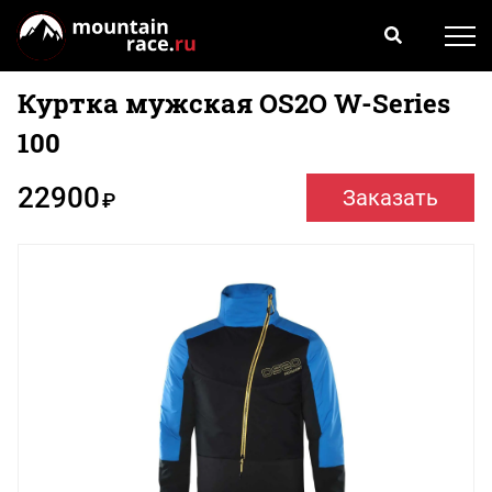
Куртка мужская OS2O W-Series
100
22900
Заказать
₽