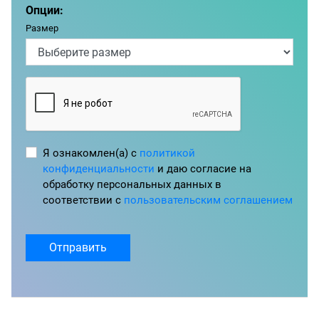
Опции:
Размер
Я ознакомлен(а) с
политикой
конфиденциальности
и даю согласие на
обработку персональных данных в
соответствии с
пользовательским соглашением
Отправить