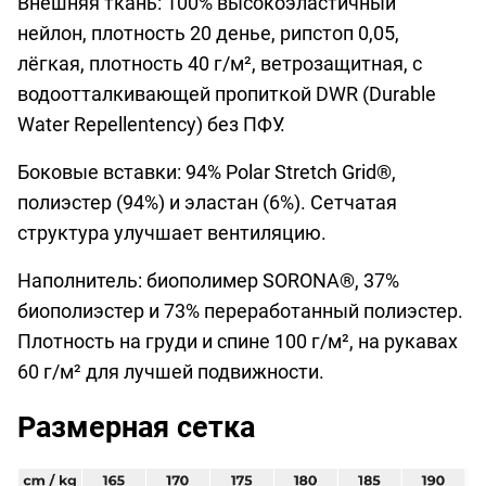
Внешняя ткань: 100% высокоэластичный
нейлон, плотность 20 денье, рипстоп 0,05,
лёгкая, плотность 40 г/м², ветрозащитная, с
водоотталкивающей пропиткой DWR (Durable
Water Repellentency) без ПФУ.
Боковые вставки: 94% Polar Stretch Grid®,
полиэстер (94%) и эластан (6%). Сетчатая
структура улучшает вентиляцию.
Наполнитель: биополимер SORONA®, 37%
биополиэстер и 73% переработанный полиэстер.
Плотность на груди и спине 100 г/м², на рукавах
60 г/м² для лучшей подвижности.
Размерная сетка