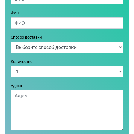
ФИО
Способ доставки
Количество
Адрес