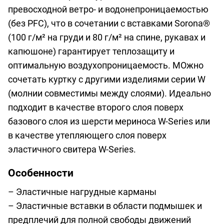
превосходной ветро- и водонепроницаемостью
(без PFC), что в сочетании с вставками Sorona®
(100 г/м² на груди и 80 г/м² на спине, рукавах и
капюшоне) гарантирует теплозащиту и
оптимальную воздухопроницаемость. МОжно
сочетать куртку с другими изделиями серии W
(молнии совместимы между слоями). Идеально
подходит в качестве второго слоя поверх
базового слоя из шерсти мериноса W-Series или
в качестве утепляющего слоя поверх
эластичного свитера W-Series.
Особенности
– Эластичные нагрудные карманы
– Эластичные вставки в области подмышек и
предплечий для полной свободы движений