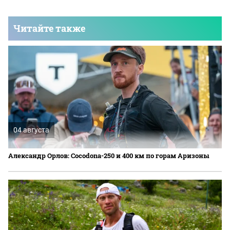
Читайте также
04 августа
Александр Орлов: Cocodona-250 и 400 км по горам Аризоны