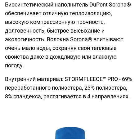
Биосинтетический наполнитель DuPont Sorona®
обеспечивает отличную теплоизоляцию,
высокую компрессионную прочность,
долговечность, быстрое высыхание и
экологичность. Волокна Sorona® впитывают
очень мало воды, сохраняя свои тепловые
свойства даже в дождливую или влажную
погоду.
Внутренний материал: STORMFLEECE™ PRO - 69%
переработанного полиэстера, 23% полиэстера,
8% спандекса, растягивается в 4 направлениях.