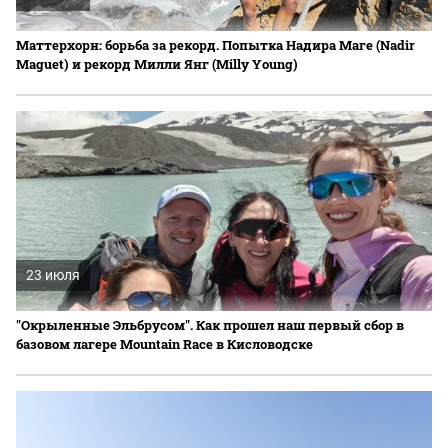
Маттерхорн: борьба за рекорд. Попытка Надира Маге (Nadir
Maguet) и рекорд Милли Янг (Milly Young)
23 июля
"Окрыленные Эльбрусом". Как прошел наш первый сбор в
базовом лагере Mountain Race в Кисловодске