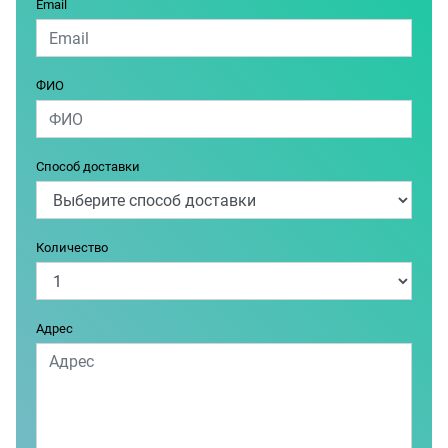
Email
ФИО
Способ доставки
Количество
Адрес