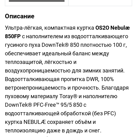
Описание
Ультра-лёгкая, компактная куртка
OS2O Nebulæ
850FP
с наполнителем из водоотталкивающего
гусиного пуха DownTek® 850 плотностью 100 г,
обеспечивает идеальный баланс между
теплозащитой, лёгкостью и
воздухопроницаемостью для зимних занятий.
Водоотталкивающая пропитка DWR, 100%
ветронепроницаемость и прочность. Благодаря
пуховому материалу Toray® и наполнителю
DownTek® PFC-Free™ 95/5 850 с
водоотталкивающей обработкой (без PFC)
куртка NEBULÆ сохраняет объём и
теплоизоляцию даже в дождь и снег.