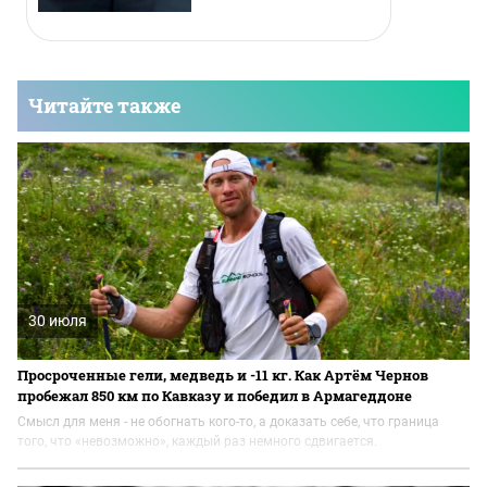
Читайте также
30 июля
Просроченные гели, медведь и -11 кг. Как Артём Чернов
пробежал 850 км по Кавказу и победил в Армагеддоне
Смысл для меня - не обогнать кого-то, а доказать себе, что граница
того, что «невозможно», каждый раз немного сдвигается.