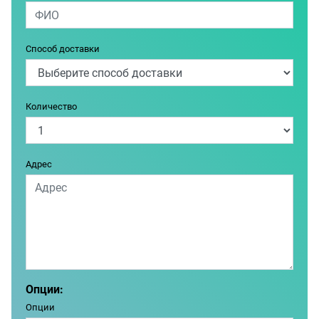
Способ доставки
Количество
Адрес
Опции:
Опции