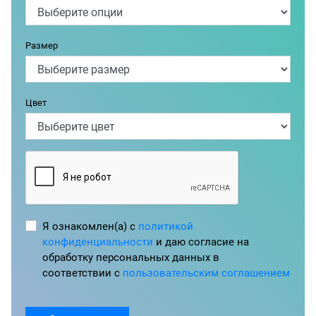
Размер
Цвет
Я ознакомлен(а) с
политикой
конфиденциальности
и даю согласие на
обработку персональных данных в
соответствии с
пользовательским соглашением