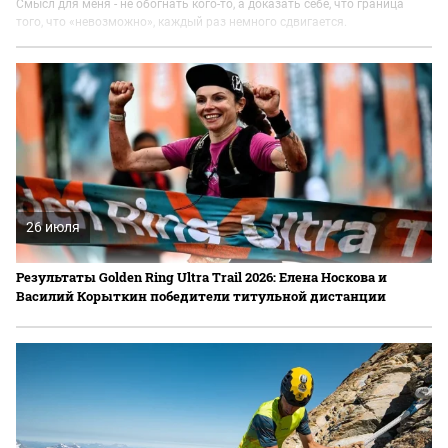
Смысл для меня - не обогнать кого-то, а доказать себе, что граница
того, что «невозможно», каждый раз немного сдвигается.
26 июля
Результаты Golden Ring Ultra Trail 2026: Елена Носкова и
Василий Корыткин победители титульной дистанции