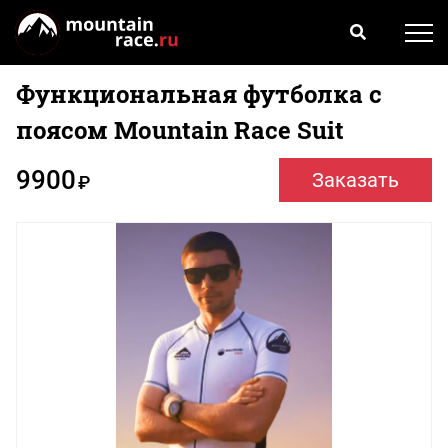
Функциональная футболка c
поясом Mountain Race Suit
9900
Заказать
₽