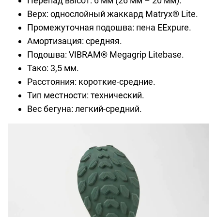
Перепад высот: 6 мм (26 мм – 20 мм).
Верх: однослойный жаккард Matryx® Lite.
Промежуточная подошва: пена EExpure.
Амортизация: средняя.
Подошва: VIBRAM® Megagrip Litebase.
Тако: 3,5 мм.
Расстояния: короткие-средние.
Тип местности: технический.
Вес бегуна: легкий-средний.