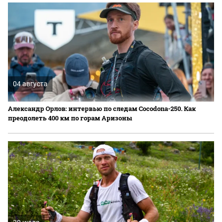
04 августа
Александр Орлов: интервью по следам Cocodona-250. Как
преодолеть 400 км по горам Аризоны