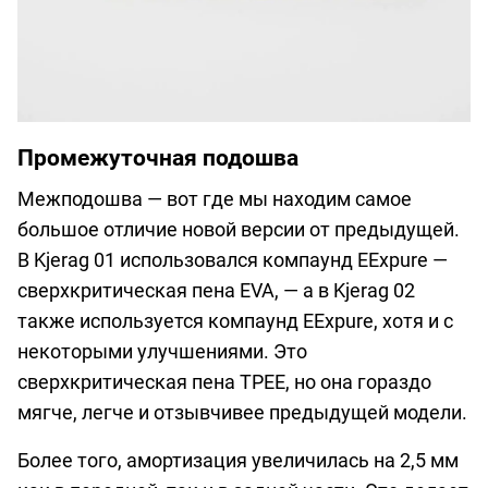
Промежуточная подошва
Межподошва — вот где мы находим самое
большое отличие новой версии от предыдущей.
В Kjerag 01 использовался компаунд EExpure —
сверхкритическая пена EVA, — а в Kjerag 02
также используется компаунд EExpure, хотя и с
некоторыми улучшениями. Это
сверхкритическая пена TPEE, но она гораздо
мягче, легче и отзывчивее предыдущей модели.
Более того, амортизация увеличилась на 2,5 мм