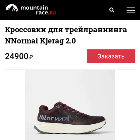
Кроссовки для трейлраннинга
NNormal Kjerag 2.0
24900
Заказать
₽