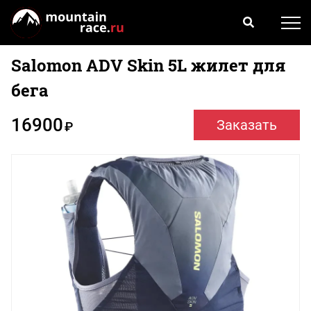
Salomon ADV Skin 5L жилет для
бега
16900
Заказать
₽