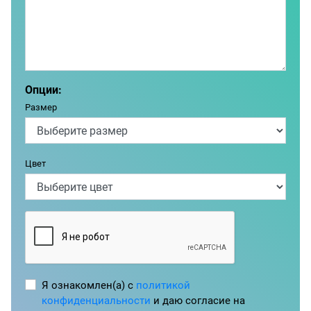
Опции:
Размер
Цвет
Я ознакомлен(а) с
политикой
конфиденциальности
и даю согласие на