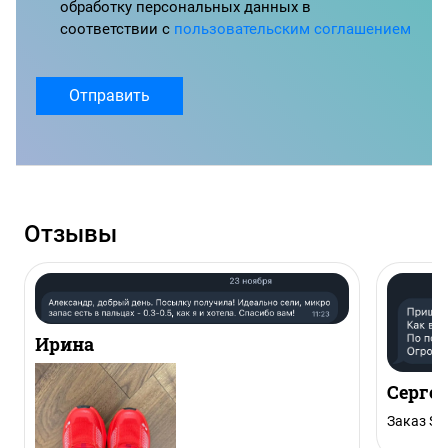
обработку персональных данных в
соответствии с
пользовательским соглашением
Отправить
Отзывы
Ирина
Серге
Заказ Sal