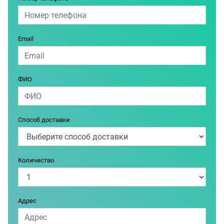
Email
ФИО
Способ доставки
Количество
Адрес