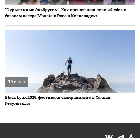
"Окрыленные Эльбрусом". Как прошел наш первый сбор в
базовом лагере Mountain Race в Кисловодске
19 июля
Black Lynx 2026: фестиваль скайраннинга в Саянах.
Результаты