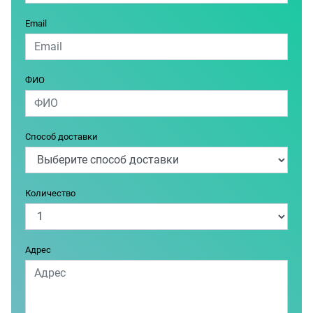
Email
ФИО
Способ доставки
Количество
Адрес