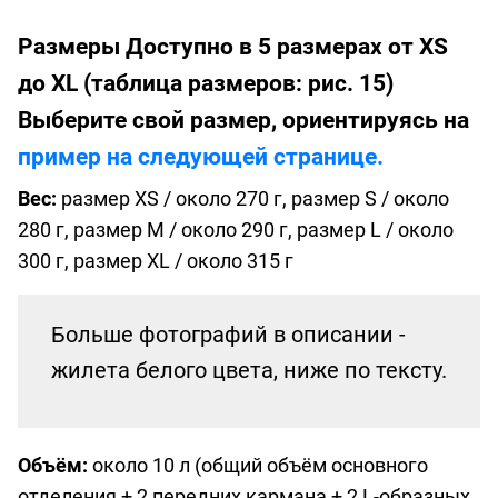
Размеры
Доступно в 5 размерах от XS
до XL (таблица размеров: рис. 15)
Выберите свой размер, ориентируясь на
пример на следующей странице.
Вес:
размер XS / около 270 г, размер S / около
280 г, размер M / около 290 г, размер L / около
300 г, размер XL / около 315 г
Больше фотографий в описании -
жилета белого цвета, ниже по тексту.
Объём:
около 10 л (общий объём основного
отделения + 2 передних кармана + 2 L-образных