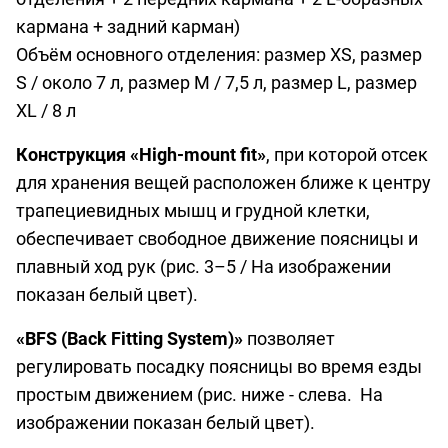
кармана + задний карман)
Объём основного отделения: размер XS, размер
S / около 7 л, размер M / 7,5 л, размер L, размер
XL / 8 л
Конструкция «High-mount fit»
, при которой отсек
для хранения вещей расположен ближе к центру
трапециевидных мышц и грудной клетки,
обеспечивает свободное движение поясницы и
плавный ход рук (рис. 3–5 / На изображении
показан белый цвет).
«BFS (Back Fitting System)»
позволяет
регулировать посадку поясницы во время езды
простым движением (рис. ниже - слева. На
изображении показан белый цвет).