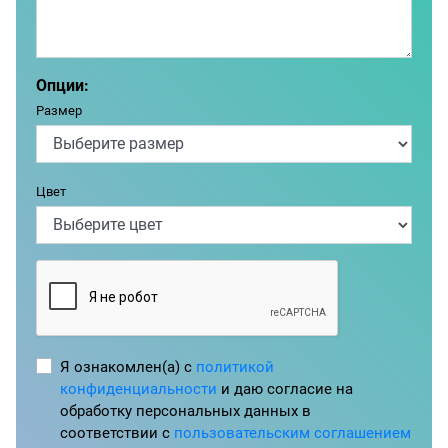
Опции:
Размер
Цвет
Я ознакомлен(а) с
политикой
конфиденциальности
и даю согласие на
обработку персональных данных в
соответствии с
пользовательским соглашением