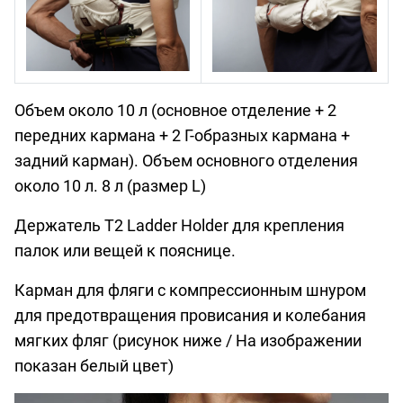
Объем около 10 л (основное отделение + 2
передних кармана + 2 Г-образных кармана +
задний карман). Объем основного отделения
около 10 л. 8 л (размер L)
Держатель T2 Ladder Holder для крепления
палок или вещей к пояснице.
Карман для фляги с компрессионным шнуром
для предотвращения провисания и колебания
мягких фляг (рисунок ниже / На изображении
показан белый цвет)