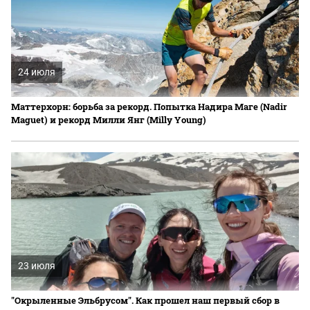
24 июля
Маттерхорн: борьба за рекорд. Попытка Надира Маге (Nadir
Maguet) и рекорд Милли Янг (Milly Young)
23 июля
"Окрыленные Эльбрусом". Как прошел наш первый сбор в