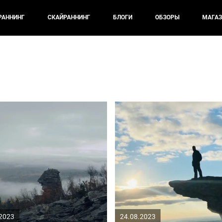
РАННИНГ
СКАЙРАННИНГ
БЛОГИ
ОБЗОРЫ
МАГАЗ
.2023
24.08.2023