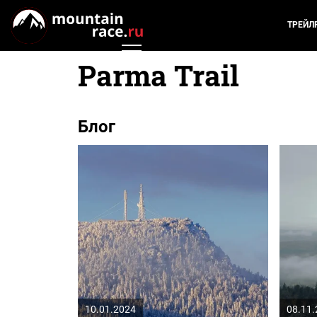
ТРЕЙЛ
Parma Trail
Блог
10.01.2024
08.11