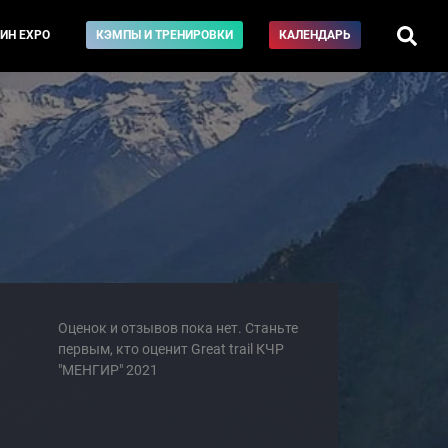
ИН EXPO
КЭМПЫ И ТРЕНИРОВКИ
КАЛЕНДАРЬ
Оценок и отзывов пока нет. Станьте
первым, кто оценит Great trail КЧР
"МЕНГИР" 2021