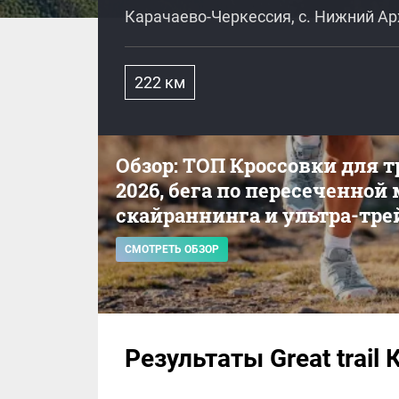
Карачаево-Черкессия, с. Нижний Ар
222 км
Обзор: ТОП Кроссовки для 
2026, бега по пересеченной
скайраннинга и ультра-тре
СМОТРЕТЬ ОБЗОР
Результаты Great trail