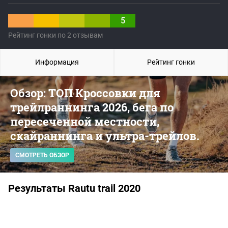
5
Рейтинг гонки по 2 отзывам
Информация
Рейтинг гонки
Обзор: ТОП Кроссовки для
трейлраннинга 2026, бега по
пересеченной местности,
скайраннинга и ультра-трейлов.
СМОТРЕТЬ ОБЗОР
Результаты Rautu trail 2020