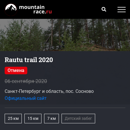
Rautu trail 2020
Отмена
06 сентября 2020
Санкт-Петербург и область, пос. Сосново
Официальный сайт
25 км
15 км
7 км
Детский забег