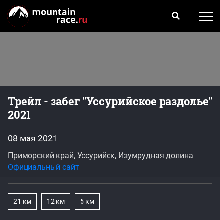
Трейл - забег "Уссурийское раздолье"
2021
08 мая 2021
Приморский край, Уссурийск, Изумрудная долина
Официальный сайт
21 км
12 км
5 км