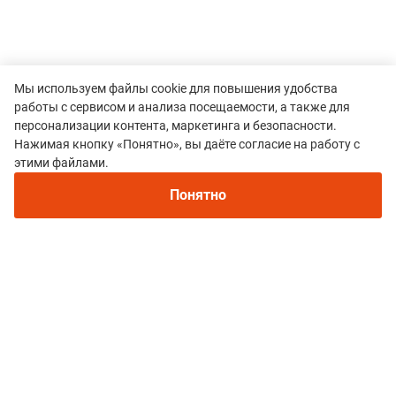
Мы используем файлы cookie для повышения удобства
работы с сервисом и анализа посещаемости, а также для
персонализации контента, маркетинга и безопасности.
Нажимая кнопку «Понятно», вы даёте согласие на работу с
этими файлами.
Все гонки
Понятно
"Великое Поле" (забег до последнего
участника)
Политика конфиденциальности
© 2015–2026 mountain-race.ru