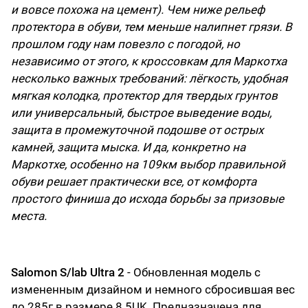
и вовсе похожа на цемент). Чем ниже рельеф
протектора в обуви, тем меньше налипнет грязи. В
прошлом году нам повезло с погодой, но
независимо от этого, к кроссовкам для Маркотха
несколько важных требований: лёгкость, удобная
мягкая колодка, протектор для твердых грунтов
или универсальный, быстрое выведение воды,
защита в промежуточной подошве от острых
камней, защита мыска. И да, конкретно на
Маркотхе, особенно на 109км выбор правильной
обуви решает практически все, от комфорта
простого финиша до исхода борьбы за призовые
места.
Salomon S/lab Ultra 2
- Обновленная модель с
измененным дизайном и немного сбросившая вес
до 285г в размере 8.5UK. Предназначена для