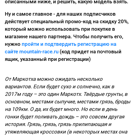
описанными ниже, и решить, какую модель взять.
Ну и самое главное - для наших подписчиков
действует специальный промо-код на скидку 20%,
который можно использовать при покупке в
магазине нашего партнера. Чтобы получить его,
нужно
пройти и подтвердить регистрацию на
сайте mountain-race.ru
(код придет на почтовый
ящик, указанный при регистрации)
От Маркотха можно ожидать несколько
вариантов. Если будет сухо и солнечно, как в
2017м году – это один Маркотх. Твёрдые грунты, в
основном, местами сыпучие, местами грязь, броды
на 109км. О да, их будет много. Но если в день
гонки будет поливать дождь – это совсем другая
история. Грязь, грязь, грязь прилипающая и
утяжеляющая кроссовки (в некоторых местах она