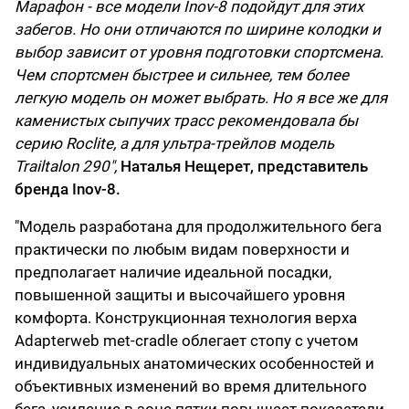
Марафон - все модели Inov-8
подойдут для этих
забегов. Но они отличаются по ширине колодки и
выбор зависит от уровня подготовки спортсмена.
Чем спортсмен быстрее и сильнее, тем более
легкую модель он может выбрать. Но я все же для
каменистых сыпучих трасс рекомендовала бы
серию Roclite, а для ультра-трейлов модель
Trailtalon 290
",
Наталья Нещерет, представитель
бренда Inov-8.
"Модель разработана для продолжительного бега
практически по любым видам поверхности и
предполагает наличие идеальной посадки,
повышенной защиты и высочайшего уровня
комфорта. Конструкционная технология верха
Adapterweb met-cradle облегает стопу с учетом
индивидуальных анатомических особенностей и
объективных изменений во время длительного