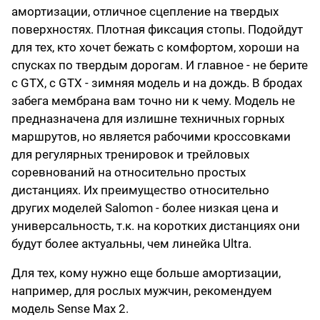
амортизации, отличное сцепление на твердых
поверхностях. Плотная фиксация стопы. Подойдут
для тех, кто хочет бежать с комфортом, хороши на
спусках по твердым дорогам. И главное - не берите
с GTX, с GTX - зимняя модель и на дождь. В бродах
забега мембрана вам точно ни к чему. Модель не
предназначена для излишне техничных горных
маршрутов, но является рабочими кроссовками
для регулярных тренировок и трейловых
соревнований на относительно простых
дистанциях. Их преимущество относительно
других моделей Salomon - более низкая цена и
универсальность, т.к. на коротких дистанциях они
будут более актуальны, чем линейка Ultra.
Для тех, кому нужно еще больше амортизации,
например, для рослых мужчин, рекомендуем
модель
Sense Max 2.