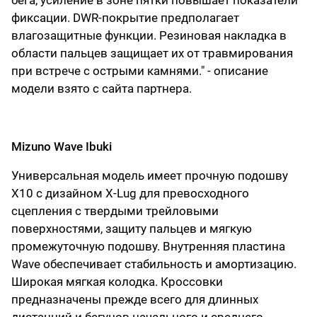
бега, усиление в зоне пятки повышает показатели
фиксации. DWR-покрытие предполагает
влагозащитные функции. Резиновая накладка в
области пальцев защищает их от травмирования
при встрече с острыми камнями." - описание
модели взято с сайта партнера.
Mizuno Wave Ibuki
Универсальная модель имеет прочную подошву
X10 с дизайном X-Lug для превосходного
сцепления с твердыми трейловыми
поверхностями, защиту пальцев и мягкую
промежуточную подошву. Внутренняя пластина
Wave обеспечивает стабильность и амортизацию.
Широкая мягкая колодка. Кроссовки
предназначены прежде всего для длинных