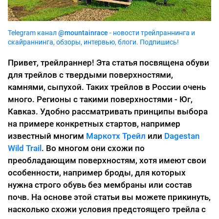
Telegram канал
@mountainrace
- новости трейлраннинга и
скайраннинга, обзоры, интервью, блоги. Подпишись!
Привет, трейлраннер! Эта статья посвящена обуви
для трейлов с твердыми поверхностями,
камнями, сыпухой. Таких трейлов в России очень
много. Регионы с такими поверхностями - Юг,
Кавказ. Удобно рассматривать принципы выбора
на примере конкретных стартов, например
известный многим
Маркотх Трейл
или
Dagestan
Wild Trail
. Во многом они схожи по
преобладающим поверхностям, хотя имеют свои
особенности, например броды, для которых
нужна строго обувь без мембраны или состав
почв. На основе этой статьи вы можете прикинуть,
насколько схожи условия предстоящего трейла с