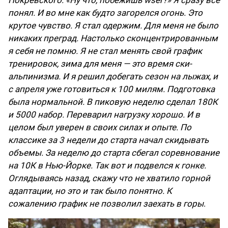
понял. И во мне как будто загорелся огонь. Это
крутое чувство. Я стал одержим. Для меня не было
никаких преград. Настолько сконцентрированным
я себя не помню. Я не стал менять свой график
тренировок, зима для меня — это время ски-
альпинизма. И я решил добегать сезон на лыжах, и
с апреля уже готовиться к 100 милям. Подготовка
была нормальной. В пиковую неделю сделал 180К
и 5000 набор. Переварил нагрузку хорошо. И в
целом был уверен в своих силах и опыте. По
классике за 3 недели до старта начал скидывать
объемы. За неделю до старта сбегал соревнование
на 10К в Нью-Йорке. Так вот и подвелся к гонке.
Оглядываясь назад, скажу что не хватило горной
адаптации, но это и так было понятно. К
сожалению график не позволил заехать в горы
.