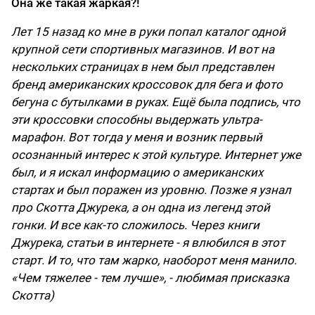
Она же такая жаркая?!
Лет 15 назад ко мне в руки попал каталог одной
крупной сети спортивных магазинов. И вот на
нескольких страницах в нем был представлен
бренд американских кроссовок для бега и фото
бегуна с бутылками в руках. Ещё была подпись, что
эти кроссовки способны выдержать ультра-
марафон. Вот тогда у меня и возник первый
осознанный интерес к этой культуре. Интернет уже
был, и я искал информацию о американских
стартах и был поражен из уровню. Позже я узнал
про Скотта Джурека, а он одна из легенд этой
гонки. И все как-то сложилось. Через книги
Джурека, статьи в интернете - я влюбился в этот
старт. И то, что там жарко, наоборот меня манило.
«Чем тяжелее - тем лучше», - любимая присказка
Скотта)