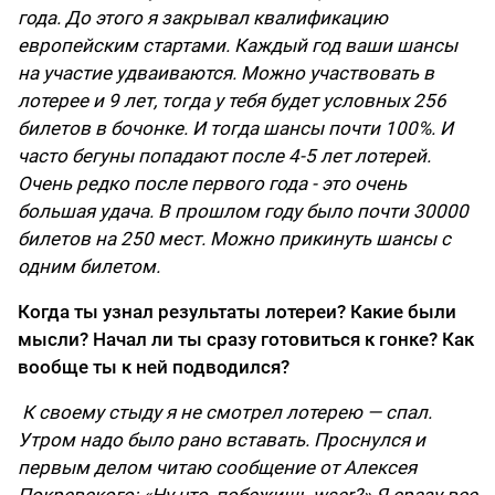
года. До этого я закрывал квалификацию
европейским стартами. Каждый год ваши шансы
на участие удваиваются. Можно участвовать в
лотерее и 9 лет, тогда у тебя будет условных 256
билетов в бочонке. И тогда шансы почти 100%. И
часто бегуны попадают после 4-5 лет лотерей.
Очень редко после первого года - это очень
большая удача. В прошлом году было почти 30000
билетов на 250 мест. Можно прикинуть шансы с
одним билетом.
Когда ты узнал результаты лотереи? Какие были
мысли? Начал ли ты сразу готовиться к гонке? Как
вообще ты к ней подводился?
К своему стыду я не смотрел лотерею — спал.
Утром надо было рано вставать. Проснулся и
первым делом читаю сообщение от Алексея
Покревского: «Ну что, побежишь wser?» Я сразу все