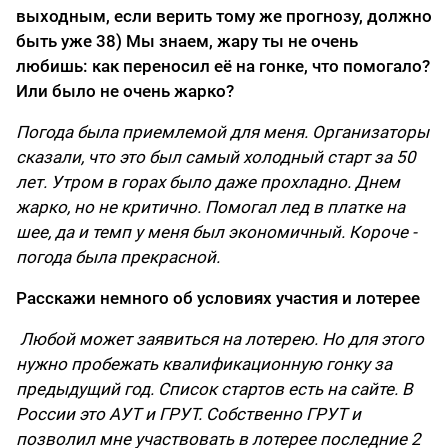
выходным, если верить тому же прогнозу, должно
быть уже 38) Мы знаем, жару ты не очень
любишь: как переносил её на гонке, что помогало?
Или было не очень жарко?
Погода была приемлемой для меня. Организаторы
сказали, что это был самый холодный старт за 50
лет. Утром в горах было даже прохладно. Днем
жарко, но не критично. Помогал лед в платке на
шее, да и темп у меня был экономичный. Короче -
погода была прекрасной.
Расскажи немного об условиях участия и лотерее
Любой может заявиться на лотерею. Но для этого
нужно пробежать квалификационную гонку за
предыдущий год. Список стартов есть на сайте. В
России это АУТ и ГРУТ. Собственно ГРУТ и
позволил мне участвовать в лотерее последние 2