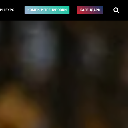
ИН EXPO
КЭМПЫ И ТРЕНИРОВКИ
КАЛЕНДАРЬ