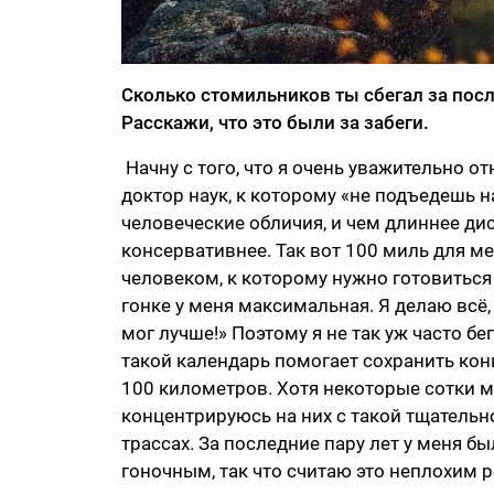
Сколько стомильников ты сбегал за пос
Расскажи, что это были за забеги.
Начну с того, что я очень уважительно о
доктор наук, к которому «не подъедешь 
человеческие обличия, и чем длиннее дис
консервативнее. Так вот 100 миль для ме
человеком, к которому нужно готовитьс
гонке у меня максимальная. Я делаю всё,
мог лучше!» Поэтому я не так уж часто бе
такой календарь помогает сохранить кон
100 километров. Хотя некоторые сотки м
концентрируюсь на них с такой тщательн
трассах. За последние пару лет у меня б
гоночным, так что считаю это неплохим 