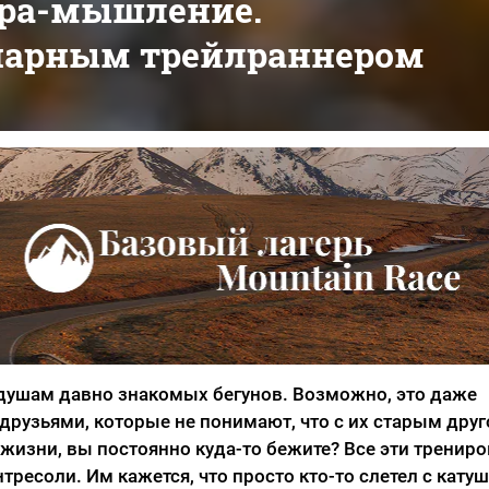
тра-мышление.
нарным трейлраннером
 душам давно знакомых бегунов. Возможно, это даже
друзьями, которые не понимают, что с их старым дру
изни, вы постоянно куда-то бежите? Все эти трениро
ресоли. Им кажется, что просто кто-то слетел с катуш