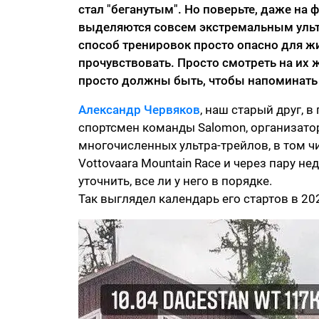
стал "беганутым". Но поверьте, даже на
выделяются совсем экстремальным ультр
способ тренировок просто опасно для жи
прочувствовать. Просто смотреть на их
просто должны быть, чтобы напоминать о
Александр Червяков
, наш старый друг, 
спортсмен команды Salomon, организатор
многочисленных ультра-трейлов, в том ч
Vottovaara Mountain Race и через пару не
уточнить, все ли у него в порядке.
Так выглядел календарь его стартов в 202