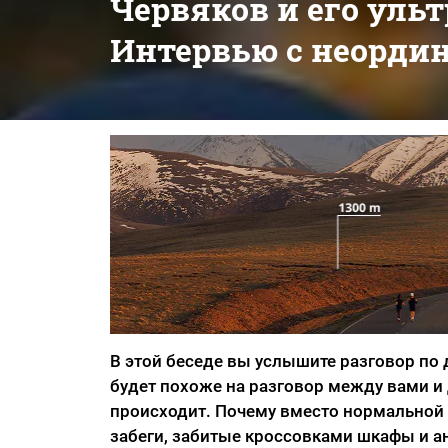
Червяков и его уль
Интервью с неорди
В этой беседе вы услышите разговор по
будет похоже на разговор между вами и 
происходит. Почему вместо нормальной ж
забеги, забитые кроссовками шкафы и ант