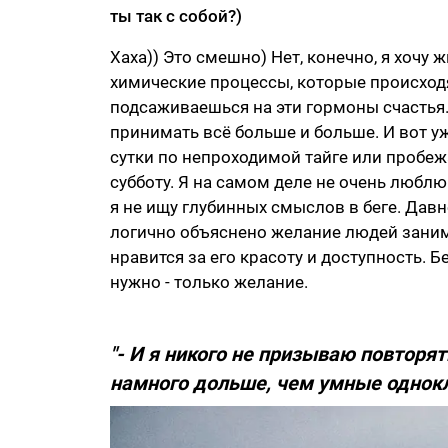
ты так с собой?)
Хаха)) Это смешно) Нет, конечно, я хочу 
химические процессы, которые происходя
подсаживаешься на эти гормоны счастья.
принимать всё больше и больше. И вот у
сутки по непроходимой тайге или пробеж
субботу. Я на самом деле не очень люблю
я не ищу глубинных смыслов в беге. Давн
логично объяснено желание людей заним
нравится за его красоту и доступность. Б
нужно - только желание.
"- И я никого не призываю повторят
намного дольше, чем умные однокл