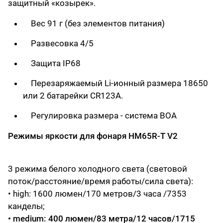
защитный «‎козырек».‎
Вес 91 г (без элементов питания)
Развесовка 4/5
Защита IP68
Перезаряжаемый Li-ионный размера 18650
или 2 батарейки CR123A.
Регулировка размера - система BOA
Режимы яркости для фонаря HM65R-T V2
3 режима белого холодного света (световой
поток/расстояние/время работы/сила света):
• high: 1600 люмен/170 метров/3 часа /7353
канделы;
• medium: 400 люмен/83 метра/12 часов/1715