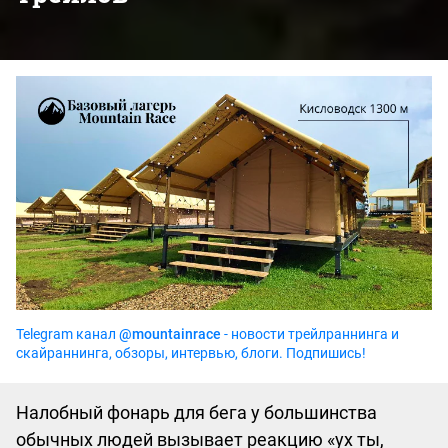
Telegram канал
@mountainrace
- новости трейлраннинга и
скайраннинга, обзоры, интервью, блоги. Подпишись!
Налобный фонарь для бега у большинства
обычных людей вызывает реакцию «‎ух ты,