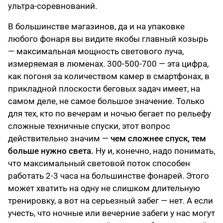
ультра-соревнований.
В большинстве магазинов, да и на упаковке
любого фонаря вы видите якобы главный козырь
— максимальная мощность светового луча,
измеряемая в люменах. 300-500-700 — эта цифра,
как погоня за количеством камер в смартфонах, в
прикладной плоскости беговых задач имеет, на
самом деле, не самое большое значение. Только
для тех, кто по вечерам и ночью бегает по рельефу
сложные техничные спуски, этот вопрос
действительно значим —
чем сложнее спуск, тем
больше нужно света.
Ну и, конечно, надо понимать,
что максимальный световой поток способен
работать 2-3 часа на большинстве фонарей. Этого
может хватить на одну не слишком длительную
тренировку, а вот на серьезный забег — нет. А если
учесть, что ночные или вечерние забеги у нас могут