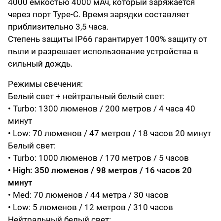
4000 емкостью 4000 мАч, который заряжается
через порт Type-C. Время зарядки составляет
приблизительно 3,5 часа.
Степень защиты IP66 гарантирует 100% защиту от
пыли и разрешает использование устройства в
сильный дождь.
Режимы свечения:
Белый свет + нейтральный белый свет:
• Turbo: 1300 люменов / 200 метров / 4 часа 40
минут
• Low: 70 люменов / 47 метров / 18 часов 20 минут
Белый свет:
• Turbo: 1000 люменов / 170 метров / 5 часов
• High: 350 люменов / 98 метров / 16 часов 20
минут
• Med: 70 люменов / 44 метра / 30 часов
• Low: 5 люменов / 12 метров / 310 часов
Нейтральный белый свет: