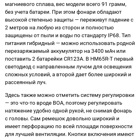
магниевого сплава, вес модели всего 91 грамм,
без учета батареи. При этом фонари обладают
высокой степенью защиты — переживут падение с
2 метров на любую из сторон и полностью
защищены от пыли и воды по стандарту IP68. Тип
питания гибридный — можно использовать родной
перезаряжаемый аккумулятор на 3400 мАч или
поставить 2 батарейки CR123A. В HM65R-T первый
светодиод с направленным лучом для освещения
сложных условий, а второй дает более широкий и
рассеянный луч.
Здесь также можно отметить систему регулировки
— это что-то вроде BOA, поэтому регулировать
натяжение удобно одной рукой, не снимая фонарь
с головы. Сам ремешок довольно широкий и
имеет перфорацию по всей площади поверхности
для лучшей вентиляции. Кнопки включения имеют