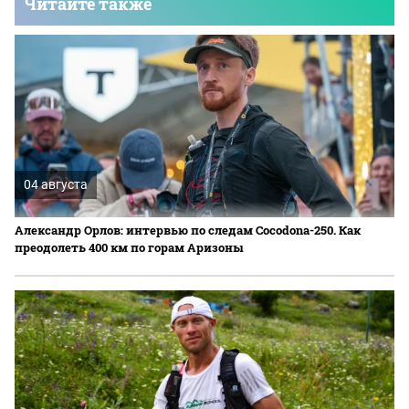
Читайте также
04 августа
Александр Орлов: интервью по следам Cocodona-250. Как
преодолеть 400 км по горам Аризоны