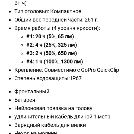
Вт·ч)
Тип оголовья: Компактное
Общий вес передней части: 261 г.
Время работы (4 уровня яркости):
#1: 20 ч (5%, 65 лм)
#2: 4 ч (25%, 325 лм)
#3: 2 ч (50%, 650 лм)
#4: 1 ч (100%, 1300 лм)
Крепление: Совместимо с GoPro QuickClip
Степень водозащиты: IP67
Фронтальный
Батарея
Нейлоновая повязка на голову
удлинительный кабель длиной 1 метр
Зарядный кабель для вилки
Чехол на молнии