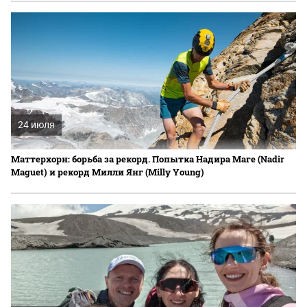
24 июля
Маттерхорн: борьба за рекорд. Попытка Надира Маге (Nadir
Maguet) и рекорд Милли Янг (Milly Young)