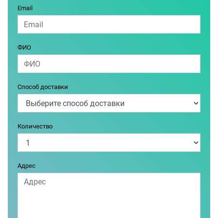
Email
ФИО
Способ доставки
Количество
Адрес