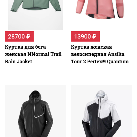
28700 ₽
13900 ₽
Куртка для бега
Куртка женская
женская NNormal Trail
велосипедная Ansilta
Rain Jacket
Tour 2 Pertex® Quantum