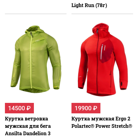
Light Run (78г)
14500 ₽
19900 ₽
Куртка ветровка
Куртка мужская Ergo 2
мужская для бега
Polartec® Power Stretch®
Ansilta Dandelion 3