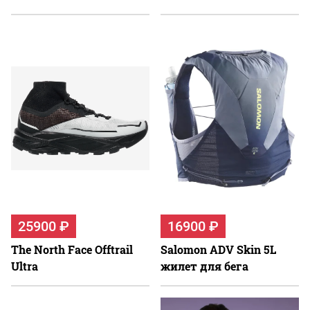
25900 ₽
16900 ₽
The North Face Offtrail
Salomon ADV Skin 5L
Ultra
жилет для бега