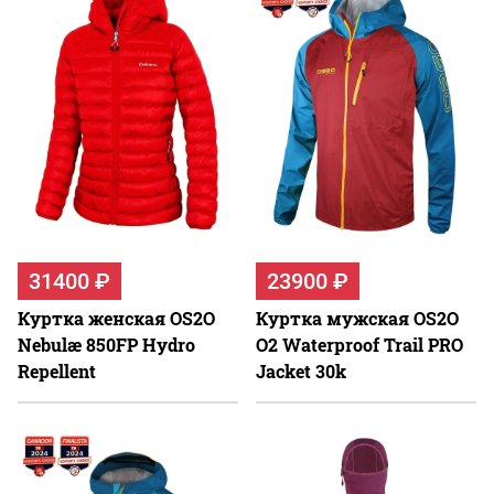
31400 ₽
23900 ₽
Куртка женская OS2O
Куртка мужская OS2O
Nebulæ 850FP Hydro
O2 Waterproof Trail PRO
Repellent
Jacket 30k