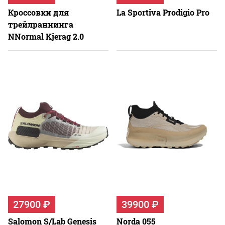
Кроссовки для
La Sportiva Prodigio Pro
трейлраннинга
NNormal Kjerag 2.0
27900 ₽
39900 ₽
Salomon S/Lab Genesis
Norda 055