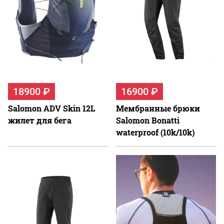
18900 ₽
16900 ₽
Salomon ADV Skin 12L
Мембранные брюки
жилет для бега
Salomon Bonatti
waterproof (10k/10k)