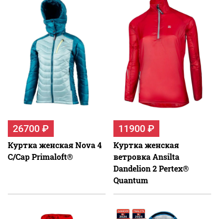
26700 ₽
11900 ₽
Куртка женская Nova 4
Куртка женская
C/Cap Primaloft®
ветровка Ansilta
Dandelion 2 Pertex®
Quantum