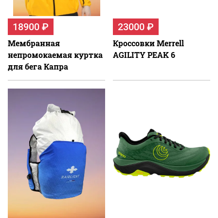
18900 ₽
23000 ₽
Мембранная
Кроссовки Merrell
непромокаемая куртка
AGILITY PEAK 6
для бега Капра