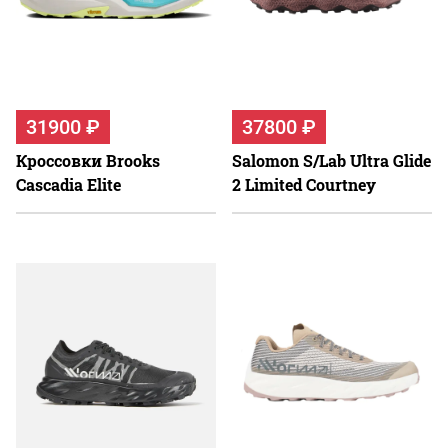
31900 ₽
37800 ₽
Кроссовки Brooks
Salomon S/Lab Ultra Glide
Cascadia Elite
2 Limited Courtney