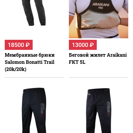
18500 ₽
13000 ₽
Мембранные брюки
Беговой жилет Araikani
Salomon Bonatti Trail
FKT 5L
(20k/20k)