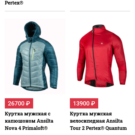
Pertex®
26700 ₽
13900 ₽
Куртка мужская с
Куртка мужская
капюшоном Ansilta
велосипедная Ansilta
Nova 4 Primaloft®
Tour 2 Pertex® Quantum