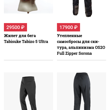
29500 ₽
17900 ₽
Жилет для бега
Утепленные
Tabisuke Tabizo 5 Ultra
самосбросы для ски-
тура, альпинизма OS2O
Full Zipper Sorona