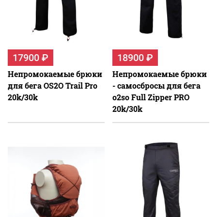
17900 ₽
18900 ₽
Непромокаемые брюки
Непромокаемые брюки
для бега OS2O Trail Pro
- самосбросы для бега
20k/30k
o2so Full Zipper PRO
20k/30k