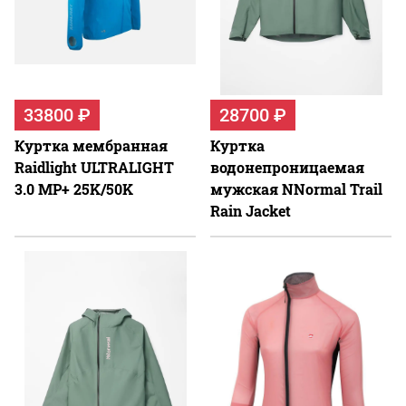
33800 ₽
28700 ₽
Куртка мембранная
Куртка
Raidlight ULTRALIGHT
водонепроницаемая
3.0 MP+ 25K/50K
мужская NNormal Trail
Rain Jacket