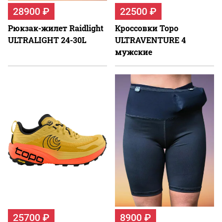
28900 ₽
22500 ₽
Рюкзак-жилет Raidlight
Кроссовки Topo
ULTRALIGHT 24-30L
ULTRAVENTURE 4
мужские
25700 ₽
8900 ₽