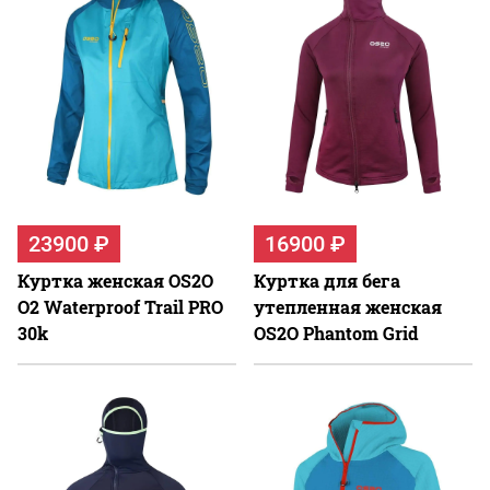
23900 ₽
16900 ₽
Куртка женская OS2O
Куртка для бега
O2 Waterproof Trail PRO
утепленная женская
30k
OS2O Phantom Grid