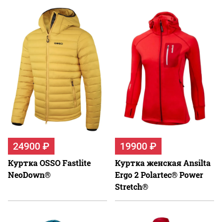
24900 ₽
19900 ₽
Куртка OSSO Fastlite
Куртка женская Ansilta
NeoDown®
Ergo 2 Polartec® Power
Stretch®