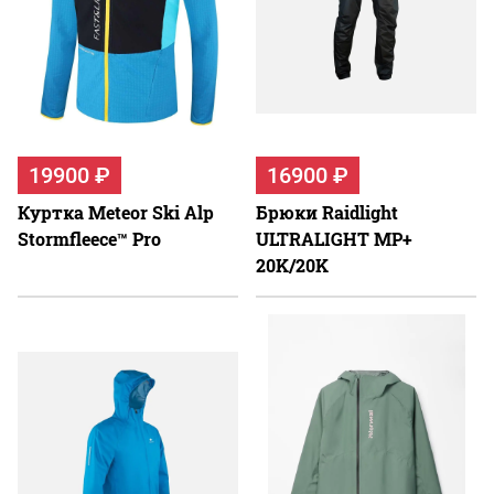
19900 ₽
16900 ₽
Куртка Meteor Ski Alp
Брюки Raidlight
Stormfleece™ Pro
ULTRALIGHT MP+
20K/20K