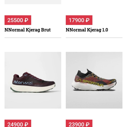
25500 ₽
17900 ₽
NNormal Kjerag Brut
NNormal Kjerag 1.0
24900 ₽
23900 ₽