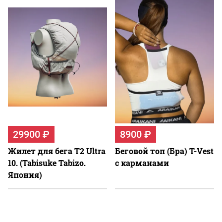
29900 ₽
8900 ₽
Жилет для бега T2 Ultra
Беговой топ (Бра) T-Vest
10. (Tabisuke Tabizo.
c карманами
Япония)