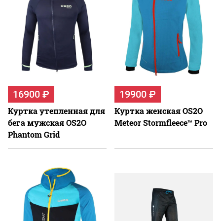
16900 ₽
19900 ₽
Куртка утепленная для
Куртка женская OS2O
бега мужская OS2O
Meteor Stormfleece™ Pro
Phantom Grid