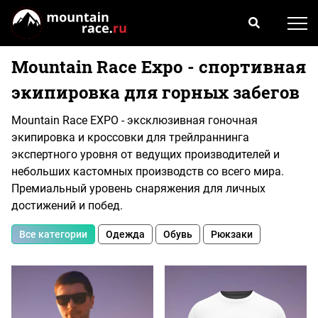
Mountain Race Expo - cпортивная
экипировка для горных забегов
Mountain Race EXPO - эксклюзивная гоночная
экипировка и кроссовки для трейлраннинга
экспертного уровня от ведущих производителей и
небольших кастомных производств со всего мира.
Премиальный уровень снаряжения для личных
достижений и побед.
Все категории
Одежда
Обувь
Рюкзаки