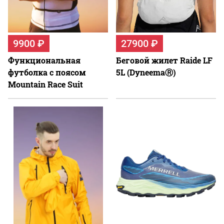
9900 ₽
27900 ₽
Функциональная
Беговой жилет Raide LF
футболка c поясом
5L (DyneemaⓇ)
Mountain Race Suit