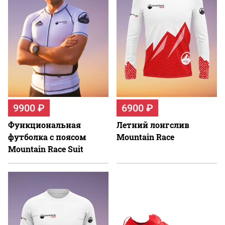
9900 ₽
6900 ₽
Функциональная
Летний лонгслив
футболка c поясом
Mountain Race
Mountain Race Suit