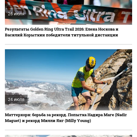
26 июля
Результаты Golden Ring Ultra Trail 2026: Елена Носкова и
Василий Корыткин победители титульной дистанции
24 июля
Маттерхорн: борьба за рекорд. Попытка Надира Маге (Nadir
Maguet) и рекорд Милли Янг (Milly Young)