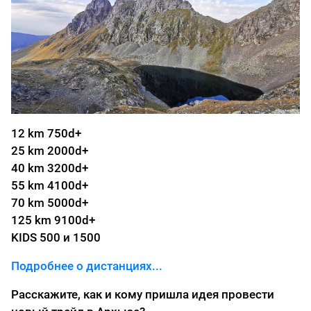
12 km 750d+
25 km 2000d+
40 km 3200d+
55 km 4100d+
70 km 5000d+
125 km 9100d+
KIDS 500 и 1500
Подробнее о дистанциях...
Расскажите, как и кому пришла идея провести