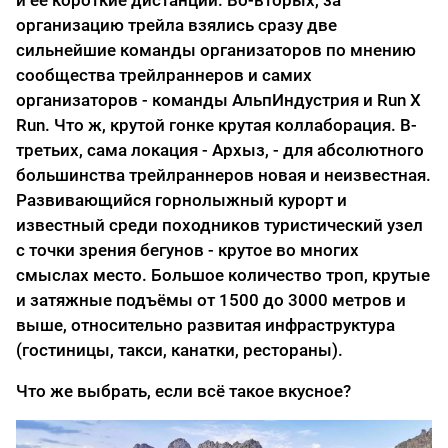
организацию трейла взялись сразу две
сильнейшие команды организаторов по мнению
сообщества трейлраннеров и самих
организаторов - команды АльпИндустрия и Run X
Run. Что ж, крутой гонке крутая коллаборация. В-
третьих, сама локация - Архыз, - для абсолютного
большинства трейлраннеров новая и неизвестная.
Развивающийся горнолыжный курорт и
известный среди походников туристический узел
с точки зрения бегунов - крутое во многих
смыслах место. Большое количество троп, крутые
и затяжные подъёмы от 1500 до 3000 метров и
выше, относительно развитая инфраструктура
(гостиницы, такси, канатки, рестораны).
Что же выбрать, если всё такое вкусное?