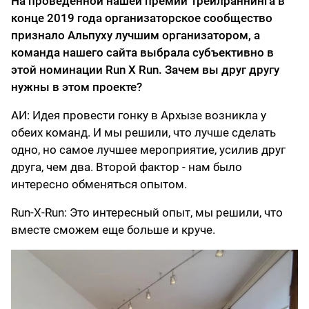
На проведённой нашей премии Трейлраннинга в
конце 2019 года организаторское сообщество
признало Альпуху лучшим организатором, а
команда нашего сайта выбрала субъективно в
этой номинации Run X Run. Зачем вы друг другу
нужны в этом проекте?
АИ: Идея провести гонку в Архызе возникла у
обеих команд. И мы решили, что лучше сделать
одно, но самое лучшее мероприятие, усилив друг
друга, чем два. Второй фактор - нам было
интересно обменяться опытом.
Run-X-Run: Это интересный опыт, мы решили, что
вместе сможем еще больше и круче.