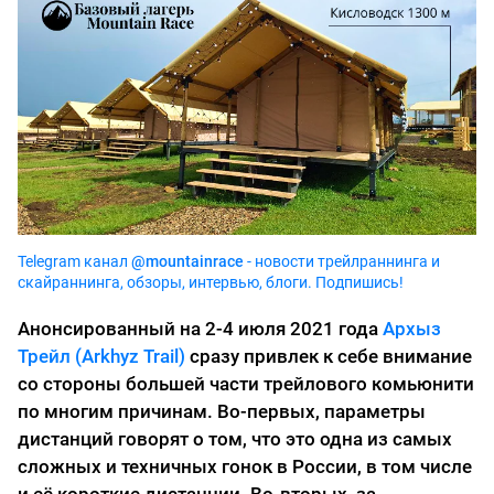
Telegram канал
@mountainrace
- новости трейлраннинга и
скайраннинга, обзоры, интервью, блоги. Подпишись!
Анонсированный на 2-4 июля 2021 года
Архыз
Трейл (Arkhyz Trail)
сразу привлек к себе внимание
со стороны большей части трейлового комьюнити
по многим причинам. Во-первых, параметры
дистанций говорят о том, что это одна из самых
сложных и техничных гонок в России, в том числе
и её короткие дистанции. Во-вторых, за