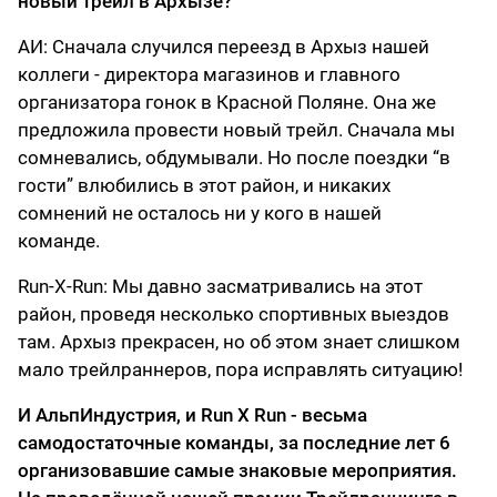
новый трейл в Архызе?
АИ: Сначала случился переезд в Архыз нашей
коллеги - директора магазинов и главного
организатора гонок в Красной Поляне. Она же
предложила провести новый трейл. Сначала мы
сомневались, обдумывали. Но после поездки “в
гости” влюбились в этот район, и никаких
сомнений не осталось ни у кого в нашей
команде.
Run-X-Run: Мы давно засматривались на этот
район, проведя несколько спортивных выездов
там. Архыз прекрасен, но об этом знает слишком
мало трейлраннеров, пора исправлять ситуацию!
И АльпИндустрия, и Run X Run - весьма
самодостаточные команды, за последние лет 6
организовавшие самые знаковые мероприятия.