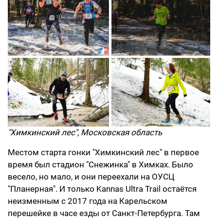
"Химкинский лес", Московская область
Местом старта гонки "Химкинский лес" в первое
время был стадион "Снежинка" в Химках. Было
весело, но мало, и они переехали на ОУСЦ
"Планерная". И только Kannas Ultra Trail остаётся
неизменным с 2017 года на Карельском
перешейке в часе езды от Санкт-Петербурга. Там