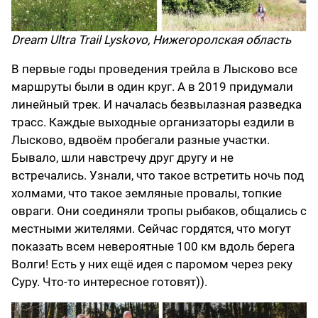
Dream Ultra Trail Lyskovo, Нижегоролская область
В первые годы проведения трейла в Лысково все
маршруты были в один круг. А в 2019 придумали
линейный трек. И началась безвылазная разведка
трасс. Каждые выходные организаторы ездили в
Лысково, вдвоём пробегали разные участки.
Бывало, шли навстречу друг другу и не
встречались. Узнали, что такое встретить ночь под
холмами, что такое земляные провалы, топкие
овраги. Они соединяли тропы рыбаков, общались с
местными жителями. Сейчас гордятся, что могут
показать всем невероятные 100 км вдоль берега
Волги! Есть у них ещё идея с паромом через реку
Суру. Что-то интересное готовят)).