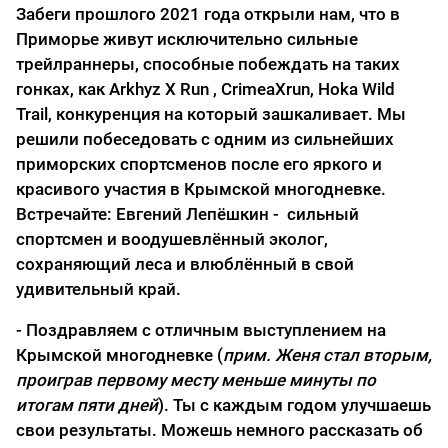
Забеги прошлого 2021 года открыли нам, что в
Приморье живут исключительно сильные
трейлраннеры, способные побеждать на таких
гонках, как Arkhyz X Run , CrimeaXrun, Hoka Wild
Trail, конкуренция на который зашкаливает. Мы
решили побеседовать с одним из сильнейших
приморских спортсменов после его яркого и
красивого участия в Крымской многодневке.
Встречайте: Евгений Лепёшкин - сильный
спортсмен и воодушевлённый эколог,
сохраняющий леса и влюблённый в свой
удивительный край.
- Поздравляем с отличным выступлением на
Крымской многодневке (
прим. Женя стал вторым,
проиграв первому месту меньше минуты по
итогам пяти дней
). Ты с каждым годом
улучшаешь
свои результаты. Можешь немного рассказать об