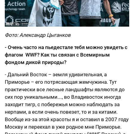
Фото: Александр Цыганков
- Очень часто на пьедестале тебя можно увидеть с
флагом WWF? Как ты связан с Всемирным
фондом дикой природы?
- Дальний Восток – земля удивительная, а
Приморье – его потрясающая жемчужина. Тут
практически все лесные ландшафты являются до
сих пор уникальными…., во Владивосток иногда
заходит тигр, с побережья можно наблюдать за
нерпами, а если очень повезет, то и за китами.
Вообще из-за этой красоты я и оставил в 2007 году
Москву и переехал в уже родное мне Приморье.