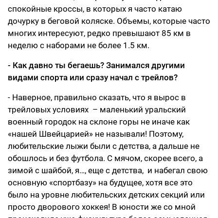
спокойные кроссы, в которых я часто катаю
дочурку в беговой коляске. Объемы, которые часто
многих интересуют, редко превышают 85 км в
неделю с наборами не более 1.5 км.
- Как давно ты бегаешь? Занимался другими
видами спорта или сразу начал с трейлов?
- Наверное, правильно сказать, что я вырос в
трейловых условиях – маленький уральский
военный городок на склоне горы не иначе как
«нашей Швейцарией» не называли! Поэтому,
любительские лыжи были с детства, а дальше не
обошлось и без футбола. С мячом, скорее всего, а
зимой с шайбой, я…, еще с детства, и набегал свою
основную «спортбазу» на будущее, хотя все это
было на уровне любительских детских секций или
просто дворового хоккея! В юности же со мной