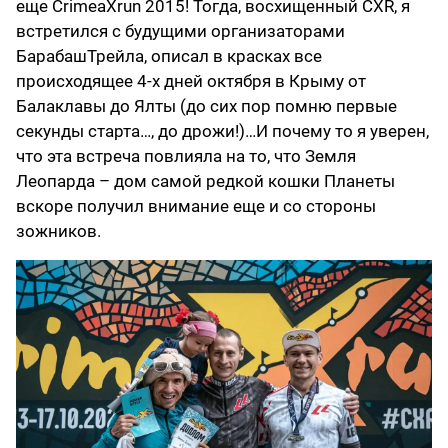
еще CrimeaXrun 2015! Тогда, восхищенный CXR, я
встретился с будущими организаторами
БарабашТрейла, описал в красках все
происходящее 4-х дней октября в Крыму от
Балаклавы до Ялты (до сих пор помню первые
секунды старта…, до дрожи!)…И почему то я уверен,
что эта встреча повлияла на то, что Земля
Леопарда – дом самой редкой кошки Планеты
вскоре получил внимание еще и со стороны
зожников.