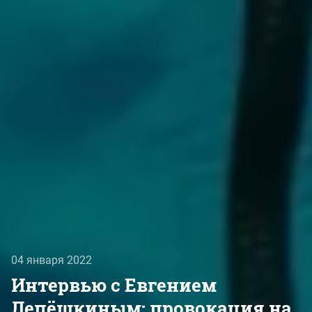
04 января 2022
Интервью с Евгением
Лепёшкиным: провокация на