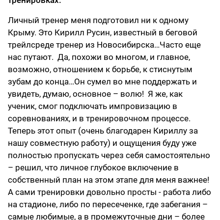
Личный тренер меня подготовил ни к одному
Крыму. Это Кирилл Русин, известный в беговой
трейлсреде тренер из Новосибирска…Часто еще
нас путают. Да, похожи во многом, и главное,
возможно, отношением к борьбе, к стиснутым
зубам до конца…Он сумел во мне поддержать и
увидеть, думаю, основное – волю! Я же, как
ученик, смог подключать импровизацию в
соревнованиях, и в тренировочном процессе.
Теперь этот опыт (очень благодарен Кириллу за
нашу совместную работу) и ощущения буду уже
полностью пропускать через себя самостоятельно
– решил, что личное глубокое включение в
собственный план на этом этапе для меня важнее!
А сами тренировки довольно просты - работа либо
на стадионе, либо по пересеченке, где забегания –
самые любимые, а в промежуточные дни – более