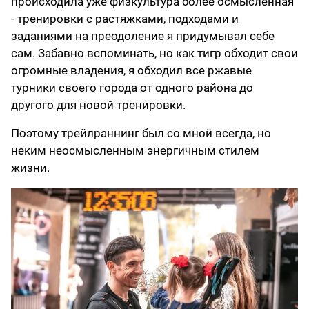
происходила уже физкультура более осмысленная
- тренировки с растяжками, подходами и
заданиями на преодоление я придумывал себе
сам. Забавно вспоминать, но как тигр обходит свои
огромные владения, я обходил все ржавые
турники своего города от одного района до
другого для новой тренировки.
Поэтому трейлраннинг был со мной всегда, но
неким неосмысленным энергичным стилем
жизни.